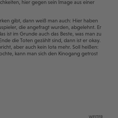
chkeiten, hier gegen sein Image aus einer
ken gibt, dann weiß man auch: Hier haben
pieler, die angefragt wurden, abgelehnt. Er
das ist im Grunde auch das Beste, was man zu
de die Toten gezählt sind, dann ist er okay.
spricht, aber auch kein Iota mehr. Soll heißen:
ochte, kann man sich den Kinogang getrost
WEITER