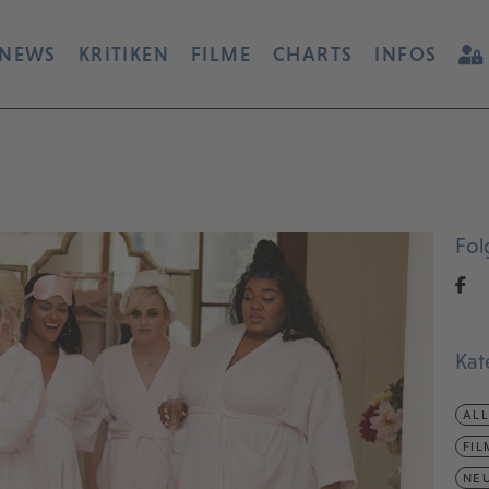
NEWS
KRITIKEN
FILME
CHARTS
INFOS
Fol
Kat
AL
FIL
NEU