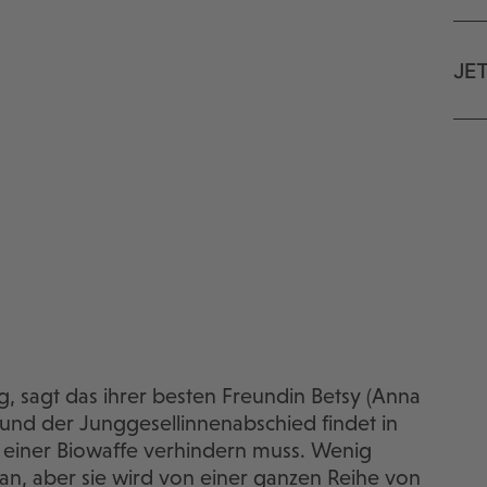
JE
tig, sagt das ihrer besten Freundin Betsy (Anna
 und der Junggesellinnenabschied findet in
uf einer Biowaffe verhindern muss. Wenig
 an, aber sie wird von einer ganzen Reihe von