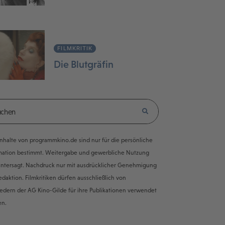
FILMKRITIK
Die Blutgräfin
e Inhalte von programmkino.de sind nur für die persönliche
mation bestimmt. Weitergabe und gewerbliche Nutzung
untersagt. Nachdruck nur mit ausdrücklicher Genehmigung
edaktion. Filmkritiken dürfen ausschließlich von
iedern der AG Kino-Gilde für ihre Publikationen verwendet
en.