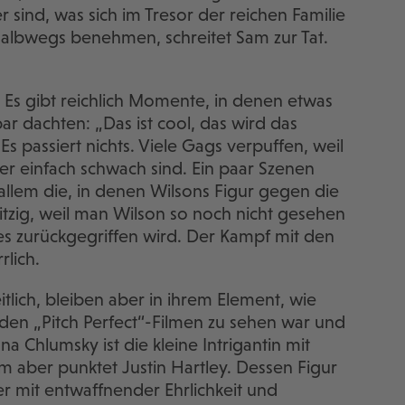
 sind, was sich im Tresor der reichen Familie
halbwegs benehmen, schreitet Sam zur Tat.
ist. Es gibt reichlich Momente, in denen etwas
r dachten: „Das ist cool, das wird das
s passiert nichts. Viele Gags verpuffen, weil
er einfach schwach sind. Ein paar Szenen
llem die, in denen Wilsons Figur gegen die
witzig, weil man Wilson so noch nicht gesehen
alles zurückgegriffen wird. Der Kampf mit den
rlich.
lich, bleiben aber in ihrem Element, wie
den „Pitch Perfect“-Filmen zu sehen war und
na Chlumsky ist die kleine Intrigantin mit
m aber punktet Justin Hartley. Dessen Figur
 er mit entwaffnender Ehrlichkeit und