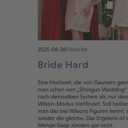
2025-08-28
Filmkritik
Bride Hard
Eine Hochzeit, die von Gaunern gecra
man schon von „Shotgun Wedding“ un
nach demselben System ab, nur dass 
Wilson-Modus stattfindet. Soll heiße
man das bei Wilsons Figuren kennt, 
wieder die gleiche. Das Ergebnis ist
Menge Gags zünden gar nicht.