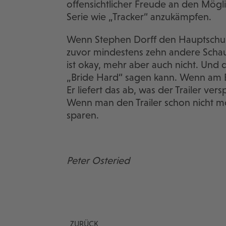
offensichtlicher Freude an den Mögli
Serie wie „Tracker“ anzukämpfen.
Wenn Stephen Dorff den Hauptschur
zuvor mindestens zehn andere Schaus
ist okay, mehr aber auch nicht. Und 
„Bride Hard“ sagen kann. Wenn am En
Er liefert das ab, was der Trailer ver
Wenn man den Trailer schon nicht m
sparen.
Peter Osteried
ZURÜCK