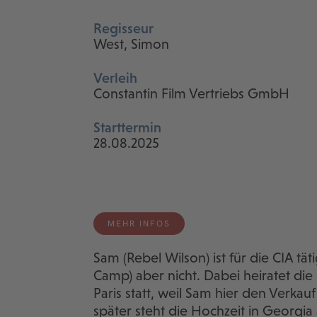
Regisseur
West, Simon
Verleih
Constantin Film Vertriebs GmbH
Starttermin
28.08.2025
MEHR INFOS
Sam (Rebel Wilson) ist für die CIA tä
Camp) aber nicht. Dabei heiratet die
Paris statt, weil Sam hier den Verka
später steht die Hochzeit in Georgia