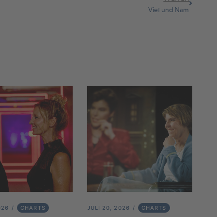
Viet und Nam
026
CHARTS
JULI 20, 2026
CHARTS