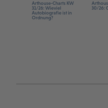
Arthouse-Charts KW
Arthous
31/26: Wieviel
30/26: 
Autobiografie ist in
Ordnung?