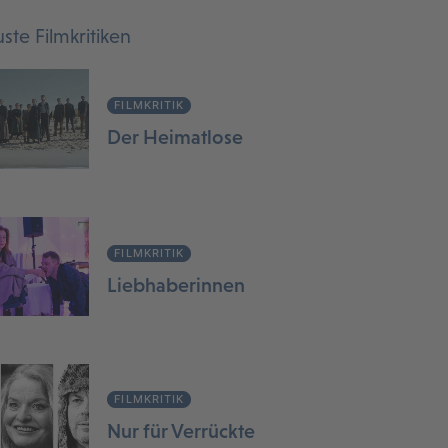
ste Filmkritiken
FILMKRITIK
Der Heimatlose
FILMKRITIK
Liebhaberinnen
FILMKRITIK
Nur für Verrückte