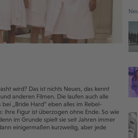
Neu
sht wird? Das ist nichts Neues, das kennt
d anderen Filmen. Die laufen auch alle
bei „Bride Hard“ eben alles im Rebel-
n: Ihre Figur ist überzogen ohne Ende. So wie
denn im Grunde spielt sie seit Jahren immer
 dann einigermaßen kurzweilig, aber jede