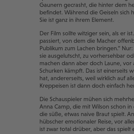
Gaunern gecrasht, die hinter dem her
befindet. Während die Geiseln sich 
Sie ist ganz in ihrem Element.
Der Film sollte witziger sein, als er 
passiert, von dem die Macher offenba
Publikum zum Lachen bringen.“ Nur: E
sie ausgelutscht, zu vorhersehbar od
machen dann aber doch Laune, vor a
Schurken kämpft. Das ist einerseits 
hat, andererseits, weil wirklich auf 
Kreppeisen ist dann doch einfach her
Die Schauspieler mühen sich mehrheit
Anna Camp, die mit Wilson schon in 
die süße, etwas naive Braut spielt. An
hübscher emotionaler Reise, vor alle
ist zwar total drüber, aber das spielt