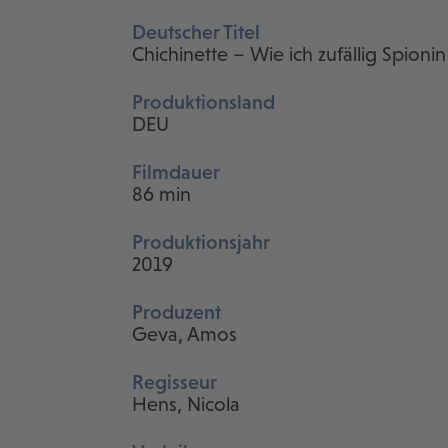
Deutscher Titel
Chichinette – Wie ich zufällig Spioni
Produktionsland
DEU
Filmdauer
86 min
Produktionsjahr
2019
Produzent
Geva, Amos
Regisseur
Hens, Nicola