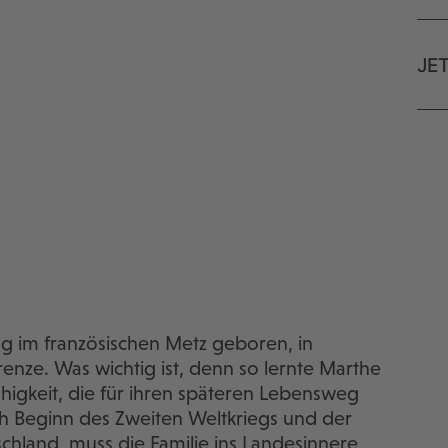
JE
g im französischen Metz geboren, in
enze. Was wichtig ist, denn so lernte Marthe
higkeit, die für ihren späteren Lebensweg
h Beginn des Zweiten Weltkriegs und der
chland, muss die Familie ins Landesinnere