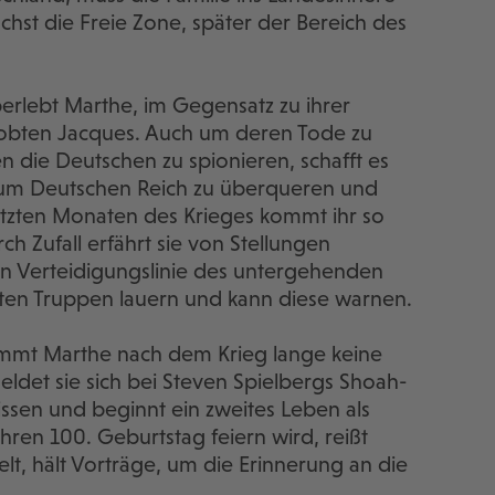
ächst die Freie Zone, später der Bereich des
rlebt Marthe, im Gegensatz zu ihrer
lobten Jacques. Auch um deren Tode zu
gen die Deutschen zu spionieren, schafft es
zum Deutschen Reich zu überqueren und
etzten Monaten des Krieges kommt ihr so
rch Zufall erfährt sie von Stellungen
ten Verteidigungslinie des untergehenden
erten Truppen lauern und kann diese warnen.
kommt Marthe nach dem Krieg lange keine
ldet sie sich bei Steven Spielbergs Shoah-
issen und beginnt ein zweites Leben als
 ihren 100. Geburtstag feiern wird, reißt
, hält Vorträge, um die Erinnerung an die