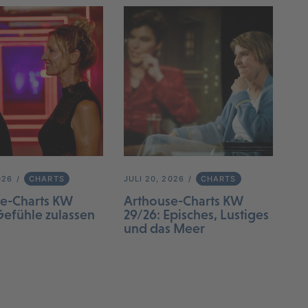
026
CHARTS
JULI 20, 2026
CHARTS
e-Charts KW
Arthouse-Charts KW
Gefühle zulassen
29/26: Episches, Lustiges
und das Meer