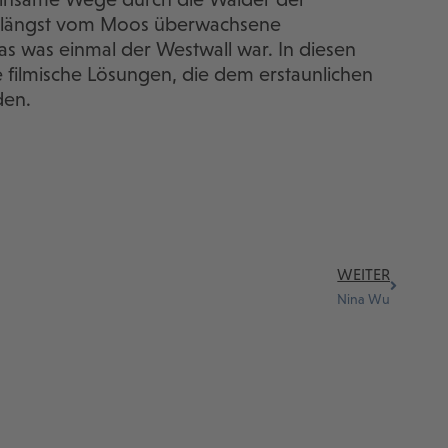
, längst vom Moos überwachsene
as was einmal der Westwall war. In diesen
 filmische Lösungen, die dem erstaunlichen
den.
WEITER
Nina Wu