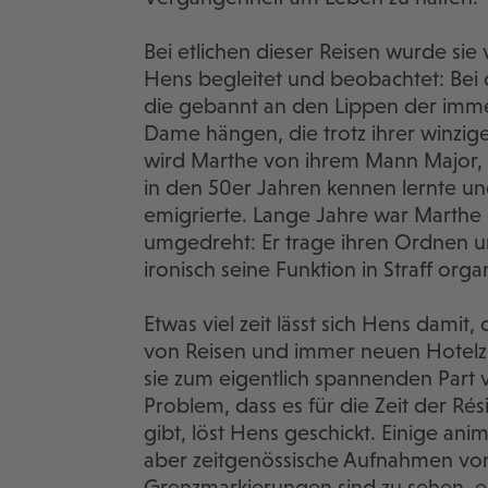
Bei etlichen dieser Reisen wurde sie
Hens begleitet und beobachtet: Bei 
die gebannt an den Lippen der imme
Dame hängen, die trotz ihrer winzige
wird Marthe von ihrem Mann Major, d
in den 50er Jahren kennen lernte u
emigrierte. Lange Jahre war Marthe s
umgedreht: Er trage ihren Ordnen un
ironisch seine Funktion in Straff org
Etwas viel zeit lässt sich Hens damit
von Reisen und immer neuen Hotelzi
sie zum eigentlich spannenden Par
Problem, dass es für die Zeit der Rés
gibt, löst Hens geschickt. Einige ani
aber zeitgenössische Aufnahmen vo
Grenzmarkierungen sind zu sehen, 