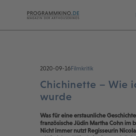
2020-09-16
Filmkritik
Chichinette – Wie i
wurde
Was für eine erstaunliche Geschichte
französische Jüdin Martha Cohn im b
Nicht immer nutzt Regisseurin Nicola