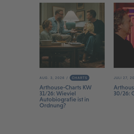
AUG. 3, 2026
CHARTS
JULI 27, 2
Arthouse-Charts KW
Arthous
31/26: Wieviel
30/26: 
Autobiografie ist in
Ordnung?