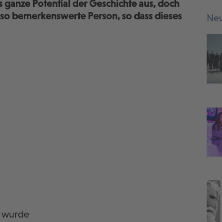
s ganze Potential der Geschichte aus, doch
e so bemerkenswerte Person, so dass dieses
Neu
n wurde