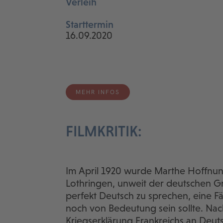
Verleih
Starttermin
16.09.2020
MEHR INFOS
FILMKRITIK:
Im April 1920 wurde Marthe Hoffnun
Lothringen, unweit der deutschen Gr
perfekt Deutsch zu sprechen, eine Fä
noch von Bedeutung sein sollte. Nac
Kriegserklärung Frankreichs an Deuts