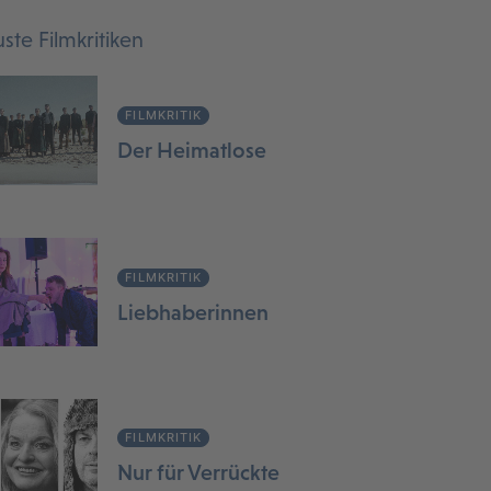
ste Filmkritiken
FILMKRITIK
Der Heimatlose
FILMKRITIK
Liebhaberinnen
FILMKRITIK
Nur für Verrückte