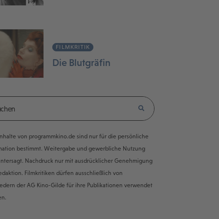
FILMKRITIK
Die Blutgräfin
e Inhalte von programmkino.de sind nur für die persönliche
mation bestimmt. Weitergabe und gewerbliche Nutzung
untersagt. Nachdruck nur mit ausdrücklicher Genehmigung
edaktion. Filmkritiken dürfen ausschließlich von
iedern der AG Kino-Gilde für ihre Publikationen verwendet
en.