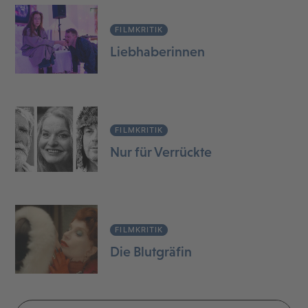
FILMKRITIK
Liebhaberinnen
FILMKRITIK
Nur für Verrückte
FILMKRITIK
Die Blutgräfin