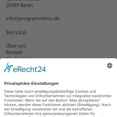
10789 Berlin
info@programmkino.de
Service
Über uns
Kontakt
Mediadaten
Newsletter
LogIn
Legal
Impressum
Datenschutzerklärung
Cookie-Einstellungen