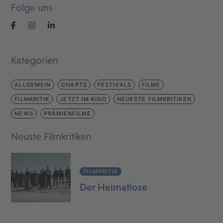
Folge uns
Kategorien
ALLGEMEIN
CHARTS
FESTIVALS
FILME
FILMKRITIK
JETZT IM KINO
NEUESTE FILMKRITIKEN
NEWS
PRÄMIENFILME
Neuste Filmkritiken
FILMKRITIK
Der Heimatlose