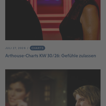
JULI 27, 2026
CHARTS
Arthouse-Charts KW 30/26: Gefühle zulassen