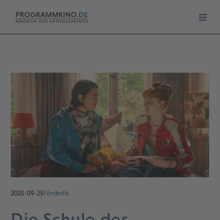
2025-09-25
Filmkritik
Die Schule der