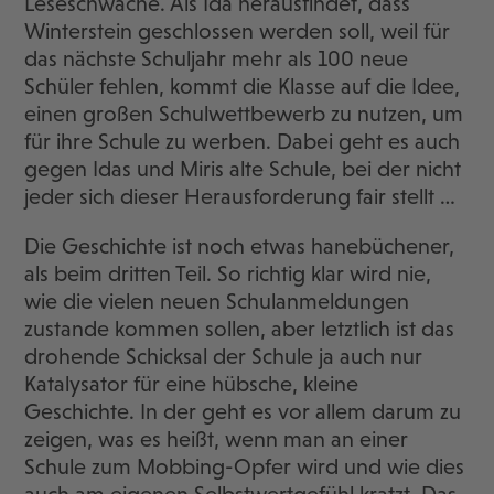
Leseschwäche. Als Ida herausfindet, dass
Winterstein geschlossen werden soll, weil für
das nächste Schuljahr mehr als 100 neue
Schüler fehlen, kommt die Klasse auf die Idee,
einen großen Schulwettbewerb zu nutzen, um
für ihre Schule zu werben. Dabei geht es auch
gegen Idas und Miris alte Schule, bei der nicht
jeder sich dieser Herausforderung fair stellt …
Die Geschichte ist noch etwas hanebüchener,
als beim dritten Teil. So richtig klar wird nie,
wie die vielen neuen Schulanmeldungen
zustande kommen sollen, aber letztlich ist das
drohende Schicksal der Schule ja auch nur
Katalysator für eine hübsche, kleine
Geschichte. In der geht es vor allem darum zu
zeigen, was es heißt, wenn man an einer
Schule zum Mobbing-Opfer wird und wie dies
auch am eigenen Selbstwertgefühl kratzt. Das