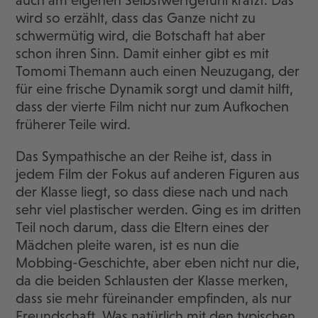
wird so erzählt, dass das Ganze nicht zu
schwermütig wird, die Botschaft hat aber
schon ihren Sinn. Damit einher gibt es mit
Tomomi Themann auch einen Neuzugang, der
für eine frische Dynamik sorgt und damit hilft,
dass der vierte Film nicht nur zum Aufkochen
früherer Teile wird.
Das Sympathische an der Reihe ist, dass in
jedem Film der Fokus auf anderen Figuren aus
der Klasse liegt, so dass diese nach und nach
sehr viel plastischer werden. Ging es im dritten
Teil noch darum, dass die Eltern eines der
Mädchen pleite waren, ist es nun die
Mobbing-Geschichte, aber eben nicht nur die,
da die beiden Schlausten der Klasse merken,
dass sie mehr füreinander empfinden, als nur
Freundschaft. Was natürlich mit den typischen