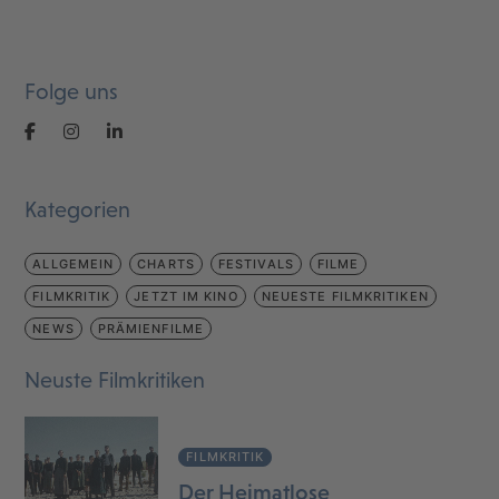
Folge uns
Kategorien
ALLGEMEIN
CHARTS
FESTIVALS
FILME
FILMKRITIK
JETZT IM KINO
NEUESTE FILMKRITIKEN
NEWS
PRÄMIENFILME
Neuste Filmkritiken
FILMKRITIK
Der Heimatlose