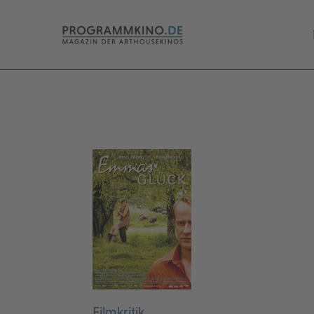
Filmkritik