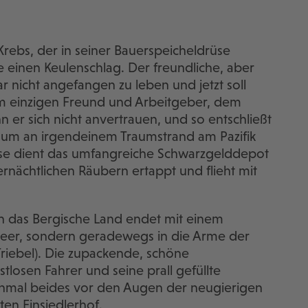
rebs, der in seiner Bauerspeicheldrüse
ie einen Keulenschlag. Der freundliche, aber
r nicht angefangen zu leben und jetzt soll
nem einzigen Freund und Arbeitgeber, dem
n er sich nicht anvertrauen, und so entschließt
, um an irgendeinem Traumstrand am Pazifik
sse dient das umfangreiche Schwarzgelddepot
rnächtlichen Räubern ertappt und flieht mit
h das Bergische Land endet mit einem
 Meer, sondern geradewegs in die Arme der
riebel). Die zupackende, schöne
losen Fahrer und seine prall gefüllte
einmal beides vor den Augen der neugierigen
en Einsiedlerhof.