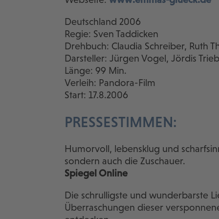
Deutschland 2006
Regie: Sven Taddicken
Drehbuch: Claudia Schreiber, Ruth 
Darsteller: Jürgen Vogel, Jördis Trieb
Länge: 99 Min.
Verleih: Pandora-Film
Start: 17.8.2006
PRESSESTIMMEN:
Humorvoll, lebensklug und scharfsin
sondern auch die Zuschauer.
Spiegel Online
Die schrulligste und wunderbarste L
Überraschungen dieser versponnenen