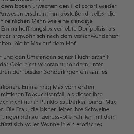
ach dem bösen Erwachen den Hof sofort wieder
 Anwesen erscheint ihm abstoßend, selbst die
en reinlichen Mann wie eine ständige
Emma hoffnungslos verliebte Dorfpolizist als
sitzer argwöhnisch nach dem verschwundenen
lten, bleibt Max auf dem Hof.
it und den Umständen seiner Flucht erzählt
 das Geld nicht verbrannt, sondern unter
schen den beiden Sonderlingen ein sanftes
ritationen. Emma mag Max vom ersten
ttleren Tobsuchtsanfall, als dieser ihre
h nicht nur in Punkto Sauberkeit bringt Max
Die Frau, die bisher lieber ihre Schweine
ahrungen sich auf genussvolle Fahrten mit dem
rzt sich voller Wonne in ein erotisches