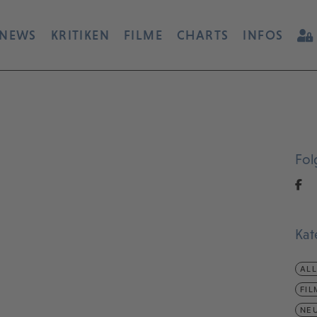
NEWS
KRITIKEN
FILME
CHARTS
INFOS
Fol
Kat
AL
FIL
NEU