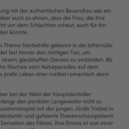
ng mit der authentischen Bauersfrau wie ein
 aber auch zu ahnen, dass die Frau, die ihre
icht vor dem Schlachten scheut, auch für ihn
rden könnte.
s Thema Sterbehilfe gekonnt in die bittersüße
det fast immer den richtigen Ton, um
 einem glaubhaften Ganzen zu verbinden. Bis
tische Klischee vom Naturparadies auf dem
ns pralle Leben eher rustikal romantisch denn
ber bei der Wahl der Hauptdarsteller
fangs den peniblen Langeweiler nicht so
 Zusammenspiel mit der jungen Jördis Triebel in
ebütantin und gefeierte Theaterschauspielerin
he Sensation des Filmes. Ihre Emma ist von einer