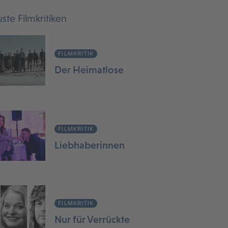
ste Filmkritiken
FILMKRITIK
Der Heimatlose
FILMKRITIK
Liebhaberinnen
FILMKRITIK
Nur für Verrückte