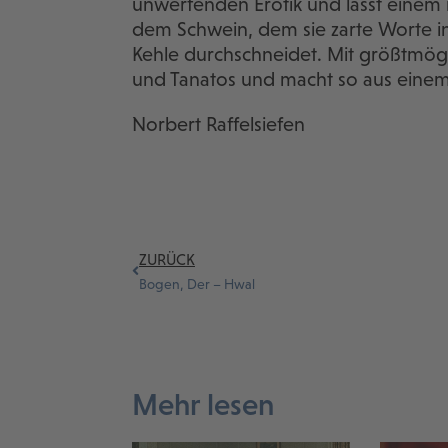
unwerfenden Erotik und lässt einem
dem Schwein, dem sie zarte Worte ins
Kehle durchschneidet. Mit größtmögli
und Tanatos und macht so aus einem 
Norbert Raffelsiefen
ZURÜCK
Bogen, Der – Hwal
Mehr lesen