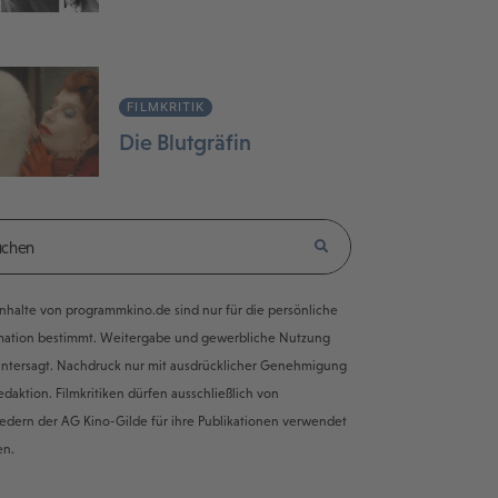
FILMKRITIK
Die Blutgräfin
e Inhalte von programmkino.de sind nur für die persönliche
mation bestimmt. Weitergabe und gewerbliche Nutzung
untersagt. Nachdruck nur mit ausdrücklicher Genehmigung
edaktion. Filmkritiken dürfen ausschließlich von
iedern der AG Kino-Gilde für ihre Publikationen verwendet
en.