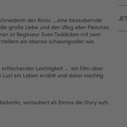
JE
bschneiderin des Kinos. …eine bezaubernde
die große Liebe und den Weg allen Fleisches.
man ist Regisseur Sven Taddicken mit zwei
tellern ein ebenso schwungvoller wie
 erfrischender Leichtigkeit … ein Film über
ie Lust am Leben erzählt und dabei mächtig
ebütantin, verzaubert als Emma die Story aufs