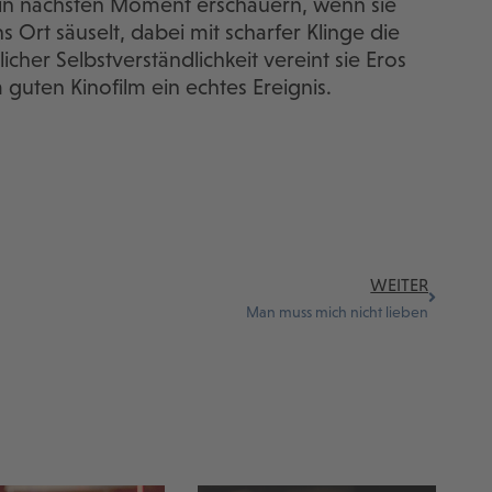
 in nächsten Moment erschauern, wenn sie
 Ort säuselt, dabei mit scharfer Klinge die
cher Selbstverständlichkeit vereint sie Eros
guten Kinofilm ein echtes Ereignis.
WEITER
Man muss mich nicht lieben