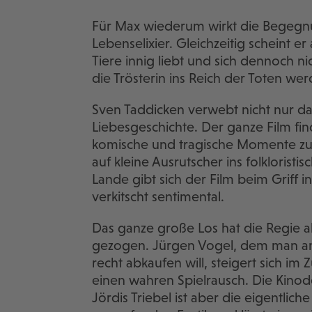
Für Max wiederum wirkt die Begegnu
Lebenselixier. Gleichzeitig scheint er
Tiere innig liebt und sich dennoch n
die Trösterin ins Reich der Toten we
Sven Taddicken verwebt nicht nur da
Liebesgeschichte. Der ganze Film fin
komische und tragische Momente zu
auf kleine Ausrutscher ins folkloris
Lande gibt sich der Film beim Griff i
verkitscht sentimental.
Das ganze große Los hat die Regie a
gezogen. Jürgen Vogel, dem man an
recht abkaufen will, steigert sich im
einen wahren Spielrausch. Die Kinod
Jördis Triebel ist aber die eigentlic