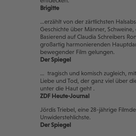
entdecken.
Brigitte
…erzählt von der zärtlichsten Halsa
Geschichte über Männer, Schweine, 
Basierend auf Claudia Schreibers Ro
großartig harmonierenden Hauptdars
bewegender Film gelungen.
Der Spiegel
… tragisch und komisch zugleich, mit
Liebe und Tod, der ganz viel über d
unter die Haut geht .
ZDF Heute-Journal
Jördis Triebel, eine 28-jährige Filmd
Unwiderstehlichste.
Der Spiegel