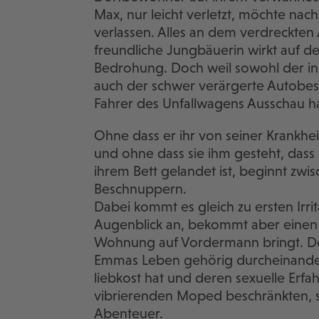
Max, nur leicht verletzt, möchte n
verlassen. Alles an dem verdreckten
freundliche Jungbäuerin wirkt auf d
Bedrohung. Doch weil sowohl der in 
auch der schwer verärgerte Autobe
Fahrer des Unfallwagens Ausschau ha
Ohne dass er ihr von seiner Krankhe
und ohne dass sie ihm gesteht, dass
ihrem Bett gelandet ist, beginnt zwi
Beschnuppern.
Dabei kommt es gleich zu ersten Ir
Augenblick an, bekommt aber einen mi
Wohnung auf Vordermann bringt. Doc
Emmas Leben gehörig durcheinander. 
liebkost hat und deren sexuelle Erf
vibrierenden Moped beschränkten, stü
Abenteuer.