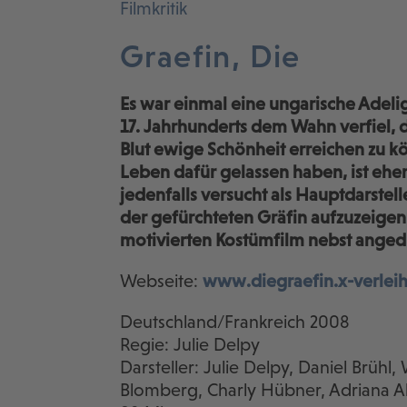
Filmkritik
Graefin, Die
Es war einmal eine ungarische Adeli
17. Jahrhunderts dem Wahn verfiel, 
Blut ewige Schönheit erreichen zu 
Leben dafür gelassen haben, ist ehe
jedenfalls versucht als Hauptdarstel
der gefürchteten Gräfin aufzuzeigen. 
motivierten Kostümfilm nebst angedi
Webseite:
www.diegraefin.x-verlei
Deutschland/Frankreich 2008
Regie: Julie Delpy
Darsteller: Julie Delpy, Daniel Brühl
Blomberg, Charly Hübner, Adriana A