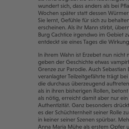
wundert sich, dass anders als bei Pf
Wochen später statt dessen Würmer a
Sie lernt, Gefühle für sich zu behalt
erscheinen. Als ihr Mann stirbt, üb
Burg Cachtice irgendwo im Gebiet z
entdeckt sie eines Tages die Wirkung 
In ihrem Wahn ist Erzebet nun nicht
geben der Geschichte etwas vampirha
Grenze zur Parodie. Auch Sebastian 
veranlagter Teilzeitgefährte trägt bei 
die durchaus überzeugend auftreten
als in ihren bisherigen Rollen, beto
als nötig, erreicht damit aber nur e
Authentizität. Ganz besonders drückt
es der Schüchternheit seiner Rolle zus
in keiner seiner Szenen spürbar. M
Anna Maria Mühe als erstem Opfer u