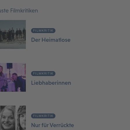
ste Filmkritiken
FILMKRITIK
Der Heimatlose
FILMKRITIK
Liebhaberinnen
FILMKRITIK
Nur für Verrückte