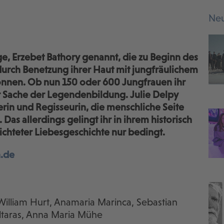
Neu
ge, Erzebet Bathory genannt, die zu Beginn des
durch Benetzung ihrer Haut mit jungfräulichem
können. Ob nun 150 oder 600 Jungfrauen ihr
r Sache der Legendenbildung. Julie Delpy
lerin und Regisseurin, die menschliche Seite
Das allerdings gelingt ihr in ihrem historisch
chteter Liebesgeschichte nur bedingt.
h.de
, William Hurt, Anamaria Marinca, Sebastian
ltaras, Anna Maria Mühe