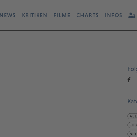
NEWS
KRITIKEN
FILME
CHARTS
INFOS
Fol
Kat
AL
FIL
NEU