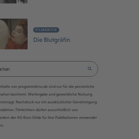
FILMKRITIK
Die Blutgräfin
e Inhalte von programmkino.de sind nur für die persönliche
mation bestimmt. Weitergabe und gewerbliche Nutzung
untersagt. Nachdruck nur mit ausdrücklicher Genehmigung
edaktion. Filmkritiken dürfen ausschließlich von
iedern der AG Kino-Gilde für ihre Publikationen verwendet
en.