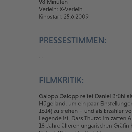
98 Minuten
Verleih: X-Verleih
Kinostart: 25.6.2009
PRESSESTIMMEN:
…
FILMKRITIK:
Galopp Galopp reitet Daniel Brühl al
Hügelland, um ein paar Einstellunge
1614) zu stehen – und als Erzähler von
Legende ist. Dass Thurzo im zarten Al
18 Jahre älteren ungarischen Gräfi