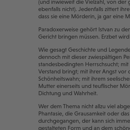
(und inwieweit die Vielzahl, von der
ebenfalls nicht). Jedenfalls zittert i
dass sie eine Mörderin, ja gar eine 
Paradoxerweise gehört Istvan zu den
Gericht bringen müssen. Erzbet wird
Wie gesagt Geschichte und Legende v
dennoch mit dieser zwiespältigen Pe
standesbedingten Herrschsucht; mit
Verstand bringt; mit ihrer Angst vor
Schönheitswahn; mit ihrem seelisch
Mutter einerseits und teuflischer Mör
Dichtung und Wahrheit.
Wer dem Thema nicht allzu viel abg
Phantasie, die Grausamkeit oder das
durchgegangen, der kann sich immer
gestalteten Form und an dem schöne