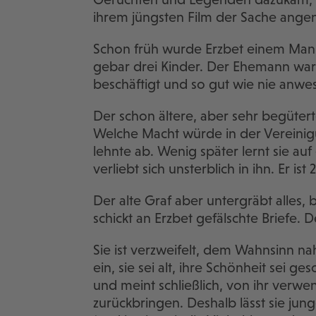
ihrem jüngsten Film der Sache an
Schon früh wurde Erzbet einem Mann
gebar drei Kinder. Der Ehemann w
beschäftigt und so gut wie nie anwes
Der schon ältere, aber sehr begütert
Welche Macht würde in der Vereinig
lehnte ab. Wenig später lernt sie au
verliebt sich unsterblich in ihn. Er ist 2
Der alte Graf aber untergräbt alles,
schickt an Erzbet gefälschte Briefe. D
Sie ist verzweifelt, dem Wahnsinn na
ein, sie sei alt, ihre Schönheit sei g
und meint schließlich, von ihr verw
zurückbringen. Deshalb lässt sie ju