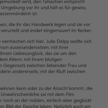
 gemunkelt wird, den Tatsachen entspricht
hre Umgebung vor ihr und hält es für gewiss,
Massenmörderin ist.
en, die ihr das Handwerk legen und sie vor
 verurteilt und endet eingemauert im Kerker.
ermischen sich hier. Julie Delpy wollte sich
rson auseinandersetzen: mit ihrer
 ihrem Liebesunglück, das sie um den
 dem Altern; mit ihrem blutigen
en Gegensatz zwischen liebender Frau und
derin andererseits; mit der Kluft zwischen
ewinnen kann oder zu der Ansicht kommt, die
 Unwahrscheinliche sei mit dem Film
 noch an der noblen, einfach aber geglückt
n Bild der Epoche laben. Natürlich auch am