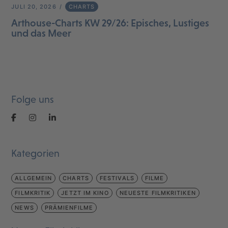
JULI 20, 2026
CHARTS
Arthouse-Charts KW 29/26: Episches, Lustiges
und das Meer
Folge uns
Kategorien
ALLGEMEIN
CHARTS
FESTIVALS
FILME
FILMKRITIK
JETZT IM KINO
NEUESTE FILMKRITIKEN
NEWS
PRÄMIENFILME