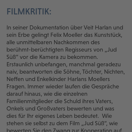
FILMKRITIK:
In seiner Dokumentation über Veit Harlan und
sein Erbe gelingt Felix Moeller das Kunststück,
alle unmittelbaren Nachkommen des
berühmt-berüchtigten Regisseurs von „Jud
Süß“ vor die Kamera zu bekommen.
Erstaunlich unbefangen, manchmal geradezu
naiv, beantworten die Söhne, Töchter, Nichten,
Neffen und Enkelkinder Harlans Moellers
Fragen. Immer wieder laufen die Gespräche
darauf hinaus, wie die einzelnen
Familienmitglieder die Schuld ihres Vaters,
Onkels und Großvaters bewerten und was
dies für Ihr eigenes Leben bedeutet. Wie
stehen sie selbst zu dem Film „Jud Süß“, wie
bewerten Sie den Zwang zur Kooperation auf