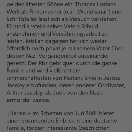
beiden ältesten Söhne ein: Thomas Harlans
Werk als Filmemacher (u.a. „Wundkanal“) und
Schriftsteller lässt sich als Versuch verstehen,
für und anstelle seines Vaters Schuld
anzunehmen und Versöhnungsarbeit zu
leisten. Kristian dagegen hat sich weder
öffentlich noch privat je mit seinem Vater über
dessen Nazi-Vergangenheit auseinander
gesetzt. Der Riss geht quer durch die ganze
Familie und wird vielleicht am
schmerzhaftesten von Harlans Enkelin Jessica
Jacoby empfunden, deren anderer Großvater,
Arthur Jacoby, als Jude von den Nazis
ermordet wurde.
„Harlan – Im Schatten von Jud Süß“ bietet
einen spannenden Einblick in eine deutsche
Familie, fördert interessante Geschichten