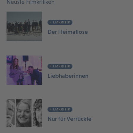
Neuste Filmkritiken
FILMKRITIK
Der Heimatlose
FILMKRITIK
Liebhaberinnen
FILMKRITIK
Nur für Verrückte