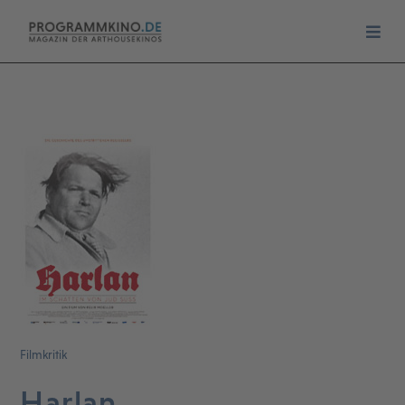
Filmkritik
Harlan