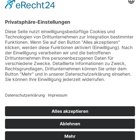
Newsletter
LogIn
Legal
Impressum
Datenschutzerklärung
Cookie-Einstellungen
Programmkino.de richtet sich an Film- und Kinobegeisterte jeden
Geschlechts. Zur besseren Lesbarkeit haben wir uns aber entschlossen,
auf eine Doppelnennung oder Genderzeichen zu verzichten. Wo möglich
setzen wir auf eine genderneutrale Bezeichnung.