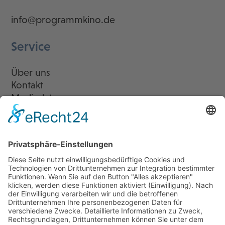
info@programmkino.de
Service
Über uns
Kontakt
Mediadaten
Newsletter
LogIn
Legal
Impressum
Datenschutzerklärung
Cookie-Einstellungen