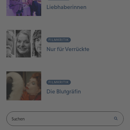
Liebhaberinnen
FILMKRITIK
Nur für Verrückte
FILMKRITIK
Die Blutgräfin