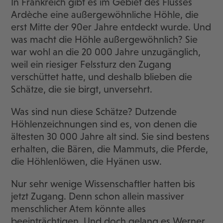
In Frankreich gibt es im Gebiet des Flusses
Ardèche eine außergewöhnliche Höhle, die
erst Mitte der 90er Jahre entdeckt wurde. Und
was macht die Höhle außergewöhnlich? Sie
war wohl an die 20 000 Jahre unzugänglich,
weil ein riesiger Felssturz den Zugang
verschüttet hatte, und deshalb blieben die
Schätze, die sie birgt, unversehrt.
Was sind nun diese Schätze? Dutzende
Höhlenzeichnungen sind es, von denen die
ältesten 30 000 Jahre alt sind. Sie sind bestens
erhalten, die Bären, die Mammuts, die Pferde,
die Höhlenlöwen, die Hyänen usw.
Nur sehr wenige Wissenschaftler hatten bis
jetzt Zugang. Denn schon allein massiver
menschlicher Atem könnte alles
beeinträchtigen. Und doch gelang es Werner