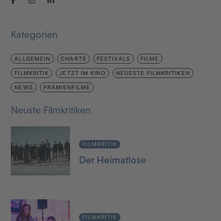
Kategorien
ALLGEMEIN
CHARTS
FESTIVALS
FILME
FILMKRITIK
JETZT IM KINO
NEUESTE FILMKRITIKEN
NEWS
PRÄMIENFILME
Neuste Filmkritiken
FILMKRITIK
Der Heimatlose
FILMKRITIK