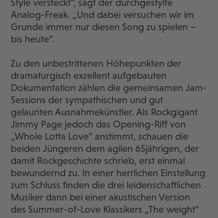
Style versteckt“, sagt der durchgestylte
Analog-Freak. „Und dabei versuchen wir im
Grunde immer nur diesen Song zu spielen –
bis heute“.
Zu den unbestrittenen Höhepunkten der
dramaturgisch exzellent aufgebauten
Dokumentation zählen die gemeinsamen Jam-
Sessions der sympathischen und gut
gelaunten Ausnahmekünstler. Als Rockgigant
Jimmy Page jedoch das Opening-Riff von
„Whole Lotta Love“ anstimmt, schauen die
beiden Jüngeren dem agilen 65jährigen, der
damit Rockgeschichte schrieb, erst einmal
bewundernd zu. In einer herrlichen Einstellung
zum Schluss finden die drei leidenschaftlichen
Musiker dann bei einer akustischen Version
des Summer-of-Love Klassikers „The weight“