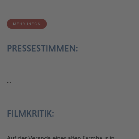
MEHR INFOS
PRESSESTIMMEN:
…
FILMKRITIK:
Auf der Veranda eines alten Farmhaus in