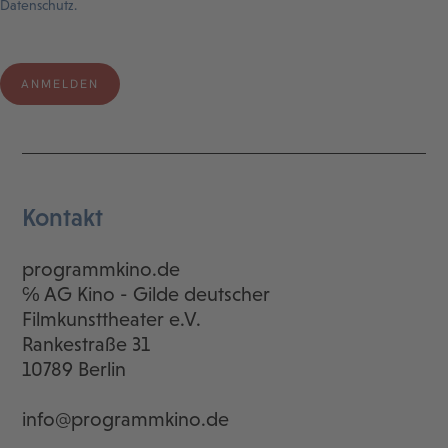
Datenschutz.
Kontakt
programmkino.de
℅ AG Kino - Gilde deutscher
Filmkunsttheater e.V.
Rankestraße 31
10789 Berlin
info@programmkino.de