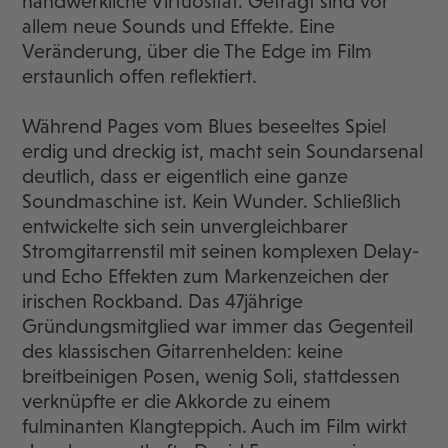
handwerkliche Virtuosität. Gefragt sind vor
allem neue Sounds und Effekte. Eine
Veränderung, über die The Edge im Film
erstaunlich offen reflektiert.
Während Pages vom Blues beseeltes Spiel
erdig und dreckig ist, macht sein Soundarsenal
deutlich, dass er eigentlich eine ganze
Soundmaschine ist. Kein Wunder. Schließlich
entwickelte sich sein unvergleichbarer
Stromgitarrenstil mit seinen komplexen Delay-
und Echo Effekten zum Markenzeichen der
irischen Rockband. Das 47jährige
Gründungsmitglied war immer das Gegenteil
des klassischen Gitarrenhelden: keine
breitbeinigen Posen, wenig Soli, stattdessen
verknüpfte er die Akkorde zu einem
fulminanten Klangteppich. Auch im Film wirkt