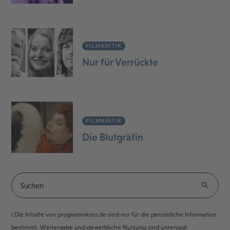
FILMKRITIK
Nur für Verrückte
FILMKRITIK
Die Blutgräfin
ℹ️ Die Inhalte von programmkino.de sind nur für die persönliche Information
bestimmt. Weitergabe und gewerbliche Nutzung sind untersagt.