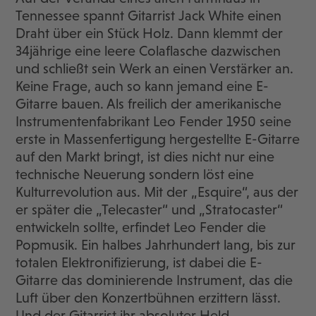
Tennessee spannt Gitarrist Jack White einen
Draht über ein Stück Holz. Dann klemmt der
34jährige eine leere Colaflasche dazwischen
und schließt sein Werk an einen Verstärker an.
Keine Frage, auch so kann jemand eine E-
Gitarre bauen. Als freilich der amerikanische
Instrumentenfabrikant Leo Fender 1950 seine
erste in Massenfertigung hergestellte E-Gitarre
auf den Markt bringt, ist dies nicht nur eine
technische Neuerung sondern löst eine
Kulturrevolution aus. Mit der „Esquire“, aus der
er später die „Telecaster“ und „Stratocaster“
entwickeln sollte, erfindet Leo Fender die
Popmusik. Ein halbes Jahrhundert lang, bis zur
totalen Elektronifizierung, ist dabei die E-
Gitarre das dominierende Instrument, das die
Luft über den Konzertbühnen erzittern lässt.
Und der Gitarrist ihr absoluter Held.