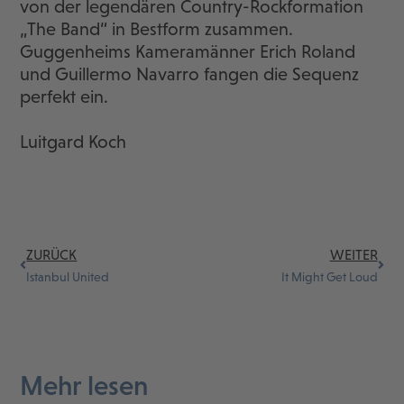
von der legendären Country-Rockformation
„The Band“ in Bestform zusammen.
Guggenheims Kameramänner Erich Roland
und Guillermo Navarro fangen die Sequenz
perfekt ein.
Luitgard Koch
ZURÜCK
WEITER
Istanbul United
It Might Get Loud
Mehr lesen