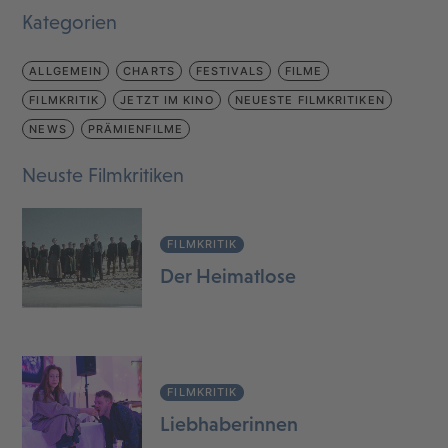
Kategorien
ALLGEMEIN
CHARTS
FESTIVALS
FILME
FILMKRITIK
JETZT IM KINO
NEUESTE FILMKRITIKEN
NEWS
PRÄMIENFILME
Neuste Filmkritiken
FILMKRITIK
Der Heimatlose
FILMKRITIK
Liebhaberinnen