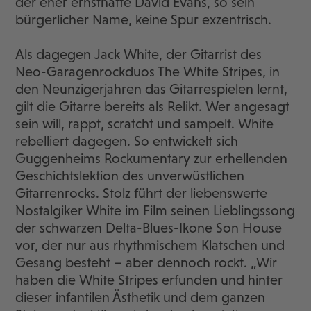
der eher ernsthafte David Evans, so sein
bürgerlicher Name, keine Spur exzentrisch.
Als dagegen Jack White, der Gitarrist des
Neo-Garagenrockduos The White Stripes, in
den Neunzigerjahren das Gitarrespielen lernt,
gilt die Gitarre bereits als Relikt. Wer angesagt
sein will, rappt, scratcht und sampelt. White
rebelliert dagegen. So entwickelt sich
Guggenheims Rockumentary zur erhellenden
Geschichtslektion des unverwüstlichen
Gitarrenrocks. Stolz führt der liebenswerte
Nostalgiker White im Film seinen Lieblingssong
der schwarzen Delta-Blues-Ikone Son House
vor, der nur aus rhythmischem Klatschen und
Gesang besteht – aber dennoch rockt. „Wir
haben die White Stripes erfunden und hinter
dieser infantilen Ästhetik und dem ganzen