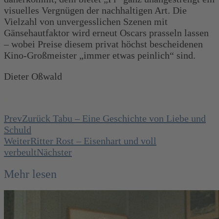
visuelles Vergnügen der nachhaltigen Art. Die
Vielzahl von unvergesslichen Szenen mit
Gänsehautfaktor wird erneut Oscars prasseln lassen
– wobei Preise diesem privat höchst bescheidenen
Kino-Großmeister „immer etwas peinlich“ sind.
Dieter Oßwald
.
Prev
Zurück
Tabu – Eine Geschichte von Liebe und
Schuld
Weiter
Ritter Rost – Eisenhart und voll
verbeult
Nächster
Mehr lesen