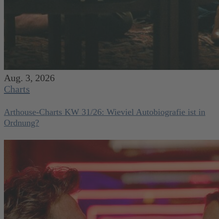
Aug. 3, 2026
Charts
Arthouse-Charts KW 31/26: Wieviel Autobiografie ist in
Ordnung?