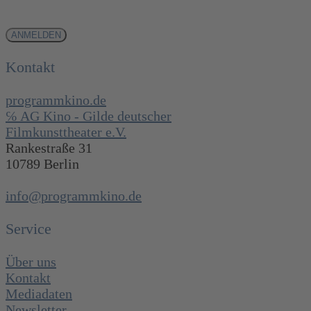
Kontakt
programmkino.de
℅ AG Kino - Gilde deutscher
Filmkunsttheater e.V.
Rankestraße 31
10789 Berlin
info@programmkino.de
Service
Über uns
Kontakt
Mediadaten
Newsletter