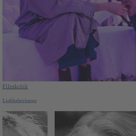
Filmkritik
Liebhaberinnen