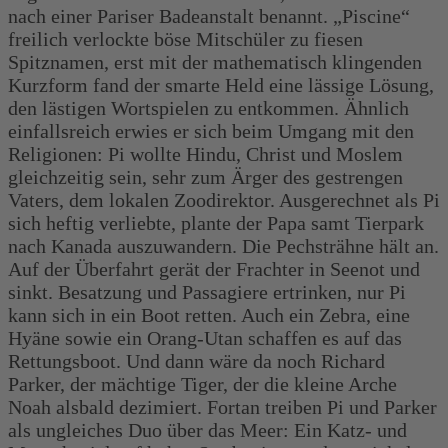
nach einer Pariser Badeanstalt benannt. „Piscine“
freilich verlockte böse Mitschüler zu fiesen
Spitznamen, erst mit der mathematisch klingenden
Kurzform fand der smarte Held eine lässige Lösung,
den lästigen Wortspielen zu entkommen. Ähnlich
einfallsreich erwies er sich beim Umgang mit den
Religionen: Pi wollte Hindu, Christ und Moslem
gleichzeitig sein, sehr zum Ärger des gestrengen
Vaters, dem lokalen Zoodirektor. Ausgerechnet als Pi
sich heftig verliebte, plante der Papa samt Tierpark
nach Kanada auszuwandern. Die Pechsträhne hält an.
Auf der Überfahrt gerät der Frachter in Seenot und
sinkt. Besatzung und Passagiere ertrinken, nur Pi
kann sich in ein Boot retten. Auch ein Zebra, eine
Hyäne sowie ein Orang-Utan schaffen es auf das
Rettungsboot. Und dann wäre da noch Richard
Parker, der mächtige Tiger, der die kleine Arche
Noah alsbald dezimiert. Fortan treiben Pi und Parker
als ungleiches Duo über das Meer: Ein Katz- und