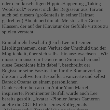
oder dem kuscheligen Hippie-Happening „Taking
Woodstock“ erweist sich der Regisseur aus Taiwan
auch bei diesem (großenteils in seiner Heimat
gedrehten) Abenteuerfilm als Meister aller Genre-
Klassen, der auf der Klaviatur der Gefühle virtuos zu
spielen versteht.
Einmal mehr beschäftigt sich Lee mit seinen
Lieblingsthemen, dem Verlust der Unschuld und der
Möglichkeit, über sich selbst hinauszuwachsen. „Wir
müssen in unserem Leben einen Sinn suchen und
diese Geschichte hilft dabei“, beschreibt der
Regisseur seine Faszination für die Romanvorlage,
die zum weltweiten Bestseller avancierte und selbst
Barack Obama zu einem persönlichen
Dankesschreiben an den Autor Yann Martel
inspirierte. Prominenter Beifall wurde auch Lee
bereits gezollt, „Avatar“-Pionier James Cameron
adelte die CGI-Effekte seines Kollegen als