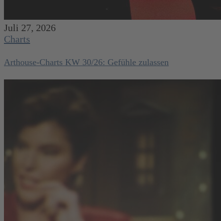
Juli 27, 2026
Charts
Arthouse-Charts KW 30/26: Gefühle zulassen