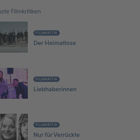
ste Filmkritiken
FILMKRITIK
Der Heimatlose
FILMKRITIK
Liebhaberinnen
FILMKRITIK
Nur für Verrückte