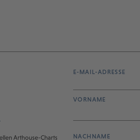
E-MAIL-ADRESSE
VORNAME
r
NACHNAME
ellen Arthouse-Charts