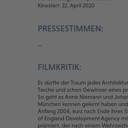
Kinostart: 22. April 2010
PRESSESTIMMEN:
…
FILMKRITIK:
Es dürfte der Traum jedes Architekt
Tasche und schon Gewinner eines pr
So geht es Anne Niemann und Johannes
München kennen gelernt haben und 
Anfang 2004, kurz nach Ende ihres S
of England Development Agency mit
prämiert, der nach einem Wahrzeiche