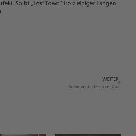
fekt. So ist „Lost Town“ trotz einiger Längen
.
WEITER
Summen der Insekten, Das