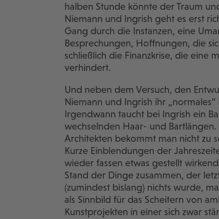
halben Stunde könnte der Traum und 
Niemann und Ingrish geht es erst ric
Gang durch die Instanzen, eine Uma
Besprechungen, Hoffnungen, die sic
schließlich die Finanzkrise, die ein
verhindert.
Und neben dem Versuch, den Entwurf 
Niemann und Ingrish ihr „normales“ 
Irgendwann taucht bei Ingrish ein Ba
wechselnden Haar- und Bartlängen. 
Architekten bekommt man nicht zu se
Kurze Einblendungen der Jahreszeit
wieder fassen etwas gestellt wirke
Stand der Dinge zusammen, der letzt
(zumindest bislang) nichts wurde, ma
als Sinnbild für das Scheitern von a
Kunstprojekten in einer sich zwar s