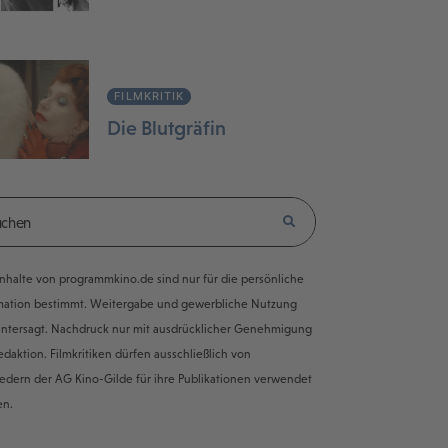
FILMKRITIK
Die Blutgräfin
e Inhalte von programmkino.de sind nur für die persönliche
mation bestimmt. Weitergabe und gewerbliche Nutzung
untersagt. Nachdruck nur mit ausdrücklicher Genehmigung
edaktion. Filmkritiken dürfen ausschließlich von
iedern der AG Kino-Gilde für ihre Publikationen verwendet
en.