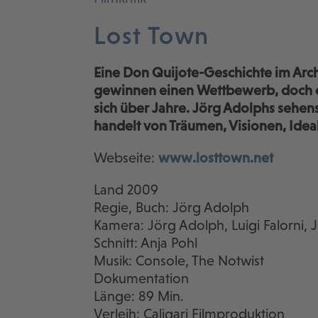
Lost Town
Eine Don Quijote-Geschichte im Arch
gewinnen einen Wettbewerb, doch der
sich über Jahre. Jörg Adolphs sehe
handelt von Träumen, Visionen, Idea
Webseite:
www.losttown.net
Land 2009
Regie, Buch: Jörg Adolph
Kamera: Jörg Adolph, Luigi Falorni,
Schnitt: Anja Pohl
Musik: Console, The Notwist
Dokumentation
Länge: 89 Min.
Verleih: Caligari Filmproduktion