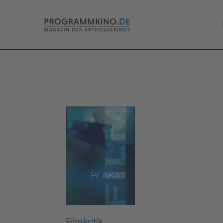
Filmkritik