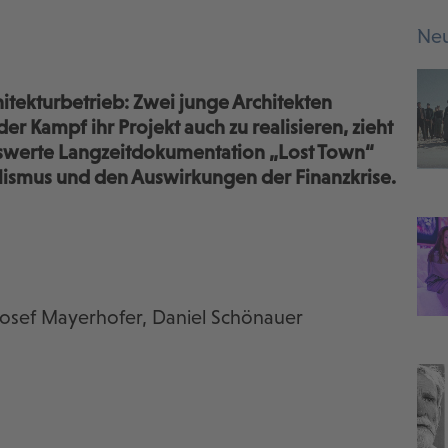
Neu
itekturbetrieb: Zwei junge Architekten
 Kampf ihr Projekt auch zu realisieren, zieht
nswerte Langzeitdokumentation „Lost Town“
lismus und den Auswirkungen der Finanzkrise.
 Josef Mayerhofer, Daniel Schönauer