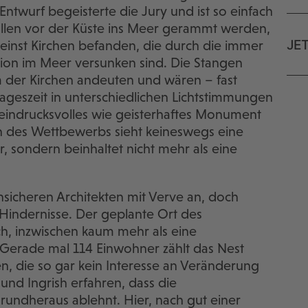
Entwurf begeisterte die Jury und ist so einfach
ollen vor der Küste ins Meer gerammt werden,
JE
 einst Kirchen befanden, die durch die immer
sion im Meer versunken sind. Die Stangen
m der Kirchen andeuten und wären – fast
ageszeit in unterschiedlichen Lichtstimmungen
eindrucksvolles wie geisterhaftes Monument
des Wettbewerbs sieht keineswegs eine
, sondern beinhaltet nicht mehr als eine
sicheren Architekten mit Verve an, doch
 Hindernisse. Der geplante Ort des
h, inzwischen kaum mehr als eine
Gerade mal 114 Einwohner zählt das Nest
n, die so gar kein Interesse an Veränderung
nd Ingrish erfahren, dass die
ndheraus ablehnt. Hier, nach gut einer