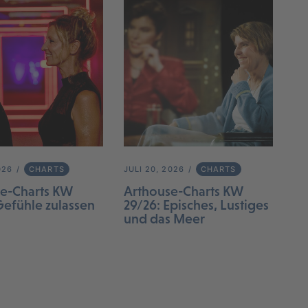
026
CHARTS
JULI 20, 2026
CHARTS
e-Charts KW
Arthouse-Charts KW
Gefühle zulassen
29/26: Episches, Lustiges
und das Meer