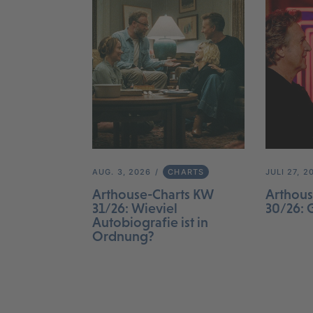
AUG. 3, 2026
CHARTS
JULI 27, 2
Arthouse-Charts KW
Arthous
31/26: Wieviel
30/26: 
Autobiografie ist in
Ordnung?