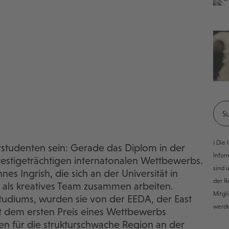
ℹ️ Di
urstudenten sein: Gerade das Diplom in der
Infor
estigeträchtigen internatonalen Wettbewerbs.
sind 
 Ingrish, die sich an der Universität in
der R
als kreatives Team zusammen arbeiten.
Mitgl
tudiums, wurden sie von der EEDA, der East
werd
 dem ersten Preis eines Wettbewerbs
n für die strukturschwache Region an der