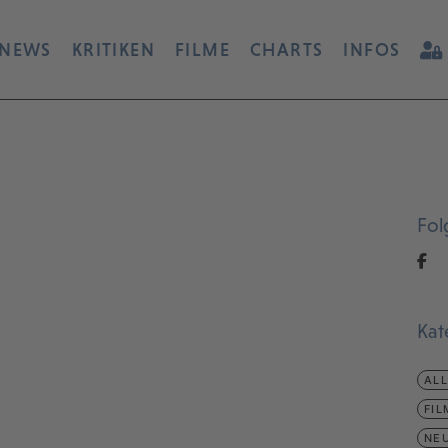
NEWS
KRITIKEN
FILME
CHARTS
INFOS
Fol
Kat
AL
FIL
NEU