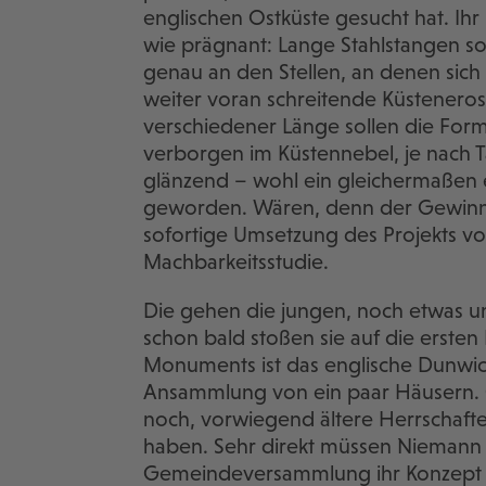
englischen Ostküste gesucht hat. Ihr 
wie prägnant: Lange Stahlstangen s
genau an den Stellen, an denen sich
weiter voran schreitende Küstenero
verschiedener Länge sollen die For
verborgen im Küstennebel, je nach T
glänzend – wohl ein gleichermaßen 
geworden. Wären, denn der Gewinn 
sofortige Umsetzung des Projekts vor
Machbarkeitsstudie.
Die gehen die jungen, noch etwas un
schon bald stoßen sie auf die ersten
Monuments ist das englische Dunwic
Ansammlung von ein paar Häusern. 
noch, vorwiegend ältere Herrschafte
haben. Sehr direkt müssen Niemann u
Gemeindeversammlung ihr Konzept ru