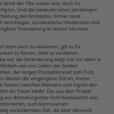
damit der Film vorbei sein, doch für
htig los. Und das bedeutet einen jahrelangen
rbeitung des Konzeptes, immer neue
h zerschlagen, bürokratische Hindernisse und
e mögliche Finanzierung im letzten Moment
doch noch zu realisieren, gilt es für
Leben zu führen, Geld zu verdienen.
by auf, die Veränderung zeigt sich vor allem in
Wirklich viel vom Leben der beiden
hen, der langen Produktionszeit zum Trotz.
en deuten die vergangene Zeit an, immer
nde Szenen zwischen Niemann und Ingrish den
lich ein Traum bleibt. Das aus dem Projekt
g aus dramaturgischer Sicht bedauerlich sein,
mbitionierten, auch kontroversen
tändig verändernden Zeit, die aber dennoch