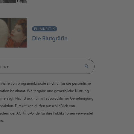
FILMKRITIK
Die Blutgräfin
e Inhalte von programmkino.de sind nur für die persönliche
mation bestimmt. Weitergabe und gewerbliche Nutzung
untersagt. Nachdruck nur mit ausdrücklicher Genehmigung
edaktion. Filmkritiken dürfen ausschließlich von
iedern der AG Kino-Gilde für ihre Publikationen verwendet
en.