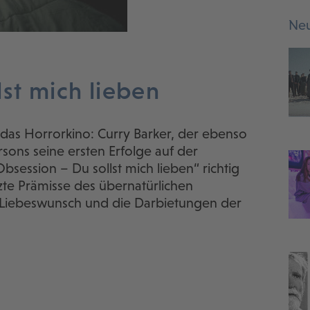
Neu
st mich lieben
 das Horrorkino: Curry Barker, der ebenso
ons seine ersten Erfolge auf der
Obsession – Du sollst mich lieben“ richtig
tzte Prämisse des übernatürlichen
n Liebeswunsch und die Darbietungen der