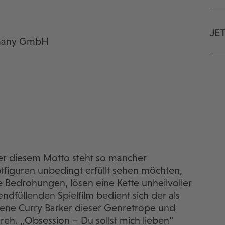
JE
ermany GmbH
ter diesem Motto steht so mancher
tfiguren unbedingt erfüllt sehen möchten,
e Bedrohungen, lösen eine Kette unheilvoller
ndfüllenden Spielfilm bedient sich der als
e Curry Barker dieser Genretrope und
Dreh. „Obsession – Du sollst mich lieben“