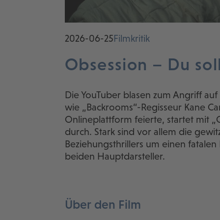
2026-06-25
Filmkritik
Obsession – Du soll
Die YouTuber blasen zum Angriff auf
wie „Backrooms“-Regisseur Kane Cars
Onlineplattform feierte, startet mit „
durch. Stark sind vor allem die gewi
Beziehungsthrillers um einen fatale
beiden Hauptdarsteller.
Über den Film