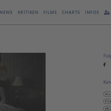
NEWS
KRITIKEN
FILME
CHARTS
INFOS
Fol
Kat
AL
FIL
NEU