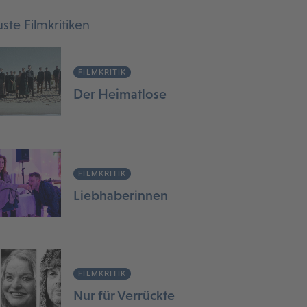
ste Filmkritiken
FILMKRITIK
Der Heimatlose
FILMKRITIK
Liebhaberinnen
FILMKRITIK
Nur für Verrückte