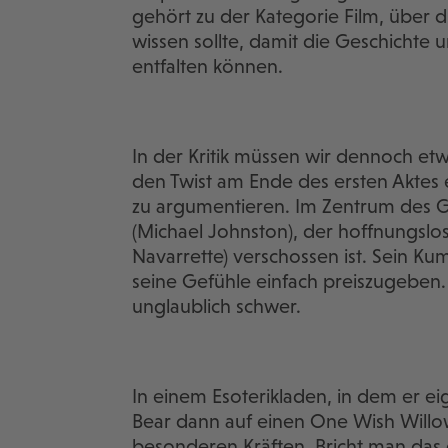
gehört zu der Kategorie Film, über
wissen sollte, damit die Geschichte
entfalten können.
In der Kritik müssen wir dennoch etwa
den Twist am Ende des ersten Aktes 
zu argumentieren. Im Zentrum des Ge
(Michael Johnston), der hoffnungslos
Navarrette) verschossen ist. Sein Ku
seine Gefühle einfach preiszugeben. 
unglaublich schwer.
In einem Esoterikladen, in dem er eige
Bear dann auf einen One Wish Willow
besonderen Kräften. Bricht man das