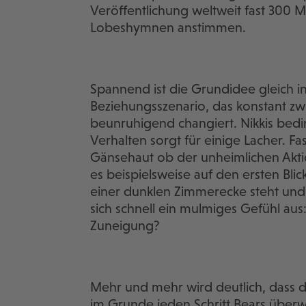
Veröffentlichung weltweit fast 300 Mil
Lobeshymnen anstimmen.
Spannend ist die Grundidee gleich in
Beziehungsszenario, das konstant z
beunruhigend changiert. Nikkis bedi
Verhalten sorgt für einige Lacher. F
Gänsehaut ob der unheimlichen Aktio
es beispielsweise auf den ersten Bli
einer dunklen Zimmerecke steht und
sich schnell ein mulmiges Gefühl aus
Zuneigung?
Mehr und mehr wird deutlich, dass di
im Grunde jeden Schritt Bears überw