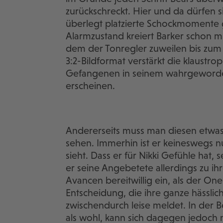
zurückschreckt. Hier und da dürfen si
überlegt platzierte Schockmomente
Alarmzustand kreiert Barker schon m
dem der Tonregler zuweilen bis zu
3:2-Bildformat verstärkt die klaustr
Gefangenen in seinem wahrgewordene
erscheinen.
Andererseits muss man diesen etwas
sehen. Immerhin ist er keineswegs nu
sieht. Dass er für Nikki Gefühle hat,
er seine Angebetete allerdings zu i
Avancen bereitwillig ein, als der One
Entscheidung, die ihre ganze hässliche 
zwischendurch leise meldet. In der Be
als wohl, kann sich dagegen jedoch 