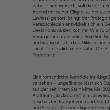
dabei einen Wunsch, soll dieser in E
Abend mit seiner Clique, zu der auch
Lawless) gehört, bringt der Protago
Verabschieden entwickelt sich ein Ge
Geständnis nutzen könnte. Wie so oft
Verärgerung über seine Reaktion b
und wünscht sich, dass Nikki in ihm 
sucht sie plötzlich seine Nähe. Doch 
Formen an.
Eine romantische Komödie ins Abgrü
versehen – ungefähr so lässt sich Cu
aus der seit ihrem Start Mitte Mai 20
Albtraum „Backrooms“, ein Leinwan
geschätzten Budget von rund 750.00
und Schauplätze benötigende Film sp