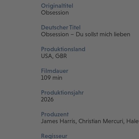
Originaltitel
Obsession
Deutscher Titel
Obsession – Du sollst mich lieben
Produktionsland
USA, GBR
Filmdauer
109 min
Produktionsjahr
2026
Produzent
James Harris, Christian Mercuri, Ha
Regisseur