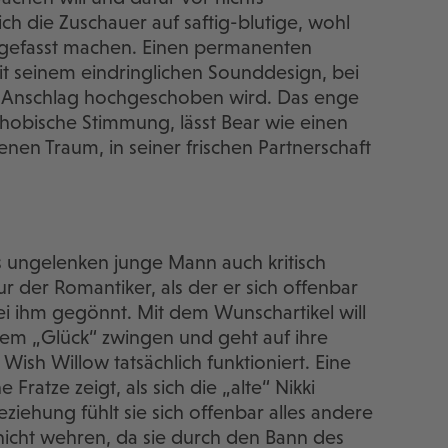
ch die Zuschauer auf saftig-blutige, wohl
 gefasst machen. Einen permanenten
it seinem eindringlichen Sounddesign, bei
m Anschlag hochgeschoben wird. Das enge
ophobische Stimmung, lässt Bear wie einen
n Traum, in seiner frischen Partnerschaft
 ungelenken junge Mann auch kritisch
r der Romantiker, als der er sich offenbar
 sei ihm gegönnt. Mit dem Wunschartikel will
hrem „Glück“ zwingen und geht auf ihre
 Wish Willow tatsächlich funktioniert. Eine
Fratze zeigt, als sich die „alte“ Nikki
ziehung fühlt sie sich offenbar alles andere
nicht wehren, da sie durch den Bann des