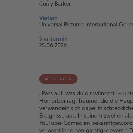
Curry Barker
Verleih
Universal Pictures International G
Starttermin
25.06.2026
MEHR INFOS
„Pass auf, was du dir wünscht“ – un
Horrorbeitrag. Träume, die die Haup
verwandeln sich dabei in schrecklich
Ereignisse aus. In seinem zweiten abe
YouTube-Comedian bekanntgeworden
verpasst ihr einen garstig-cleveren 