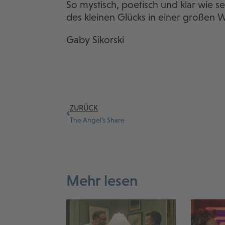
So mystisch, poetisch und klar wie se
des kleinen Glücks in einer großen W
Gaby Sikorski
ZURÜCK
The Angel’s Share
Mehr lesen