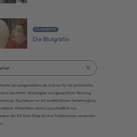
FILMKRITIK
Die Blutgräfin
e Inhalte von programmkino.de sind nur für die persönliche
mation bestimmt. Weitergabe und gewerbliche Nutzung
untersagt. Nachdruck nur mit ausdrücklicher Genehmigung
edaktion. Filmkritiken dürfen ausschließlich von
iedern der AG Kino-Gilde für ihre Publikationen verwendet
en.