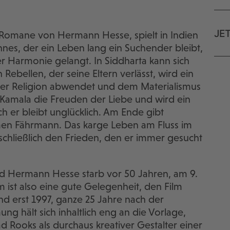
JE
 Romane von Hermann Hesse, spielt in Indien
nes, der ein Leben lang ein Suchender bleibt,
rer Harmonie gelangt. In Siddharta kann sich
Rebellen, der seine Eltern verlässt, wird ein
 der Religion abwendet und dem Materialismus
e Kamala die Freuden der Liebe und wird ein
 er bleibt unglücklich. Am Ende gibt
rmen Fährmann. Das karge Leben am Fluss im
schließlich den Frieden, den er immer gesucht
nd Hermann Hesse starb vor 50 Jahren, am 9.
 ist also eine gute Gelegenheit, den Film
nd erst 1997, ganze 25 Jahre nach der
ng hält sich inhaltlich eng an die Vorlage,
rad Rooks als durchaus kreativer Gestalter einer