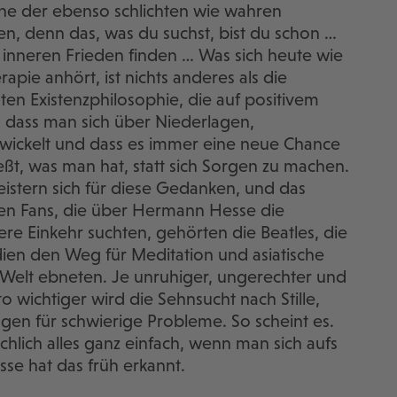
eine der ebenso schlichten wie wahren
en, denn das, was du suchst, bist du schon …
u inneren Frieden finden … Was sich heute wie
pie anhört, ist nichts anderes als die
ten Existenzphilosophie, die auf positivem
 dass man sich über Niederlagen,
twickelt und dass es immer eine neue Chance
ßt, was man hat, statt sich Sorgen zu machen.
istern sich für diese Gedanken, und das
sten Fans, die über Hermann Hesse die
re Einkehr suchten, gehörten die Beatles, die
ien den Weg für Meditation und asiatische
 Welt ebneten. Je unruhiger, ungerechter und
to wichtiger wird die Sehnsucht nach Stille,
en für schwierige Probleme. So scheint es.
chlich alles ganz einfach, wenn man sich aufs
se hat das früh erkannt.