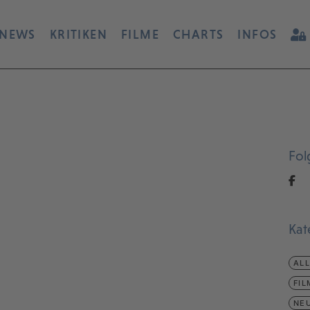
NEWS
KRITIKEN
FILME
CHARTS
INFOS
Fol
Kat
AL
FIL
NEU