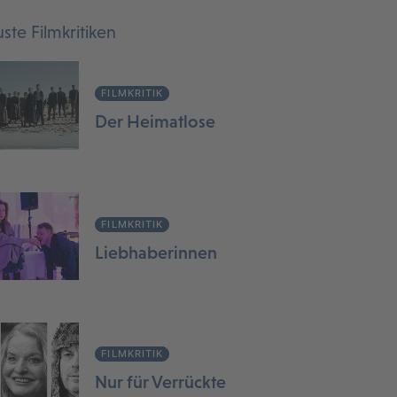
ste Filmkritiken
FILMKRITIK
Der Heimatlose
FILMKRITIK
Liebhaberinnen
FILMKRITIK
Nur für Verrückte