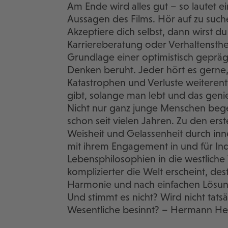
Am Ende wird alles gut – so lautet 
Aussagen des Films. Hör auf zu such
Akzeptiere dich selbst, dann wirst d
Karriereberatung oder Verhaltensthera
Grundlage einer optimistisch gepräg
Denken beruht. Jeder hört es gerne,
Katastrophen und Verluste weiteren
gibt, solange man lebt und das genie
Nicht nur ganz junge Menschen bege
schon seit vielen Jahren. Zu den er
Weisheit und Gelassenheit durch inne
mit ihrem Engagement in und für Ind
Lebensphilosophien in die westliche
komplizierter die Welt erscheint, des
Harmonie und nach einfachen Lösung
Und stimmt es nicht? Wird nicht tatsä
Wesentliche besinnt? – Hermann Hes