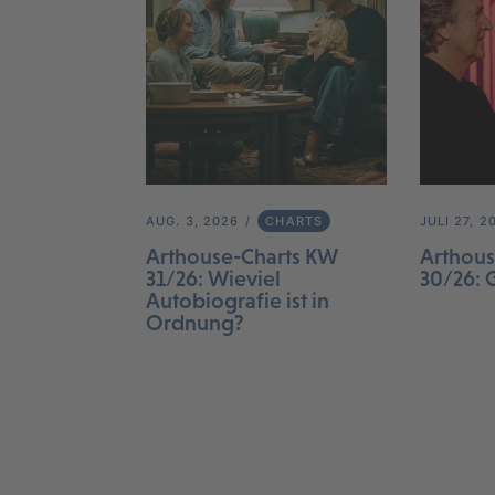
AUG. 3, 2026
CHARTS
JULI 27, 2
Arthouse-Charts KW
Arthous
31/26: Wieviel
30/26: 
Autobiografie ist in
Ordnung?