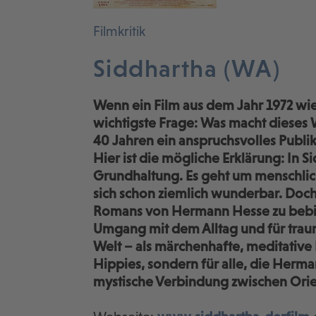
Filmkritik
Siddhartha (WA)
Wenn ein Film aus dem Jahr 1972 wie
wichtigste Frage: Was macht dieses 
40 Jahren ein anspruchsvolles Publi
Hier ist die mögliche Erklärung: In S
Grundhaltung. Es geht um menschlich
sich schon ziemlich wunderbar. Doch d
Romans von Hermann Hesse zu bebild
Umgang mit dem Alltag und für traum
Welt – als märchenhafte, meditative 
Hippies, sondern für alle, die Herm
mystische Verbindung zwischen Orie