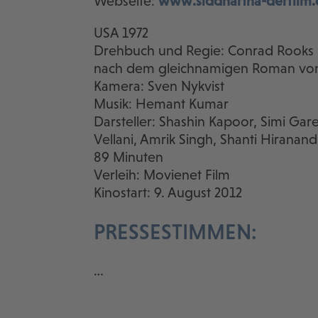
Webseite:
www.siddhartha-derfilm.
USA 1972
Drehbuch und Regie: Conrad Rooks
nach dem gleichnamigen Roman vo
Kamera: Sven Nykvist
Musik: Hemant Kumar
Darsteller: Shashin Kapoor, Simi Ga
Vellani, Amrik Singh, Shanti Hiranan
89 Minuten
Verleih: Movienet Film
Kinostart: 9. August 2012
PRESSESTIMMEN:
…