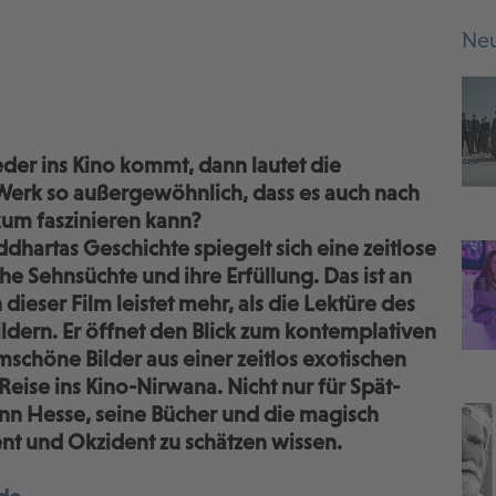
Neu
der ins Kino kommt, dann lautet die
Werk so außergewöhnlich, dass es auch nach
kum faszinieren kann?
iddhartas Geschichte spiegelt sich eine zeitlose
e Sehnsüchte und ihre Erfüllung. Das ist an
ieser Film leistet mehr, als die Lektüre des
ern. Er öffnet den Blick zum kontemplativen
schöne Bilder aus einer zeitlos exotischen
Reise ins Kino-Nirwana. Nicht nur für Spät-
ann Hesse, seine Bücher und die magisch
nt und Okzident zu schätzen wissen.