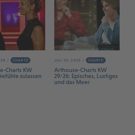
026
CHARTS
JULI 20, 2026
CHARTS
e-Charts KW
Arthouse-Charts KW
Gefühle zulassen
29/26: Episches, Lustiges
und das Meer