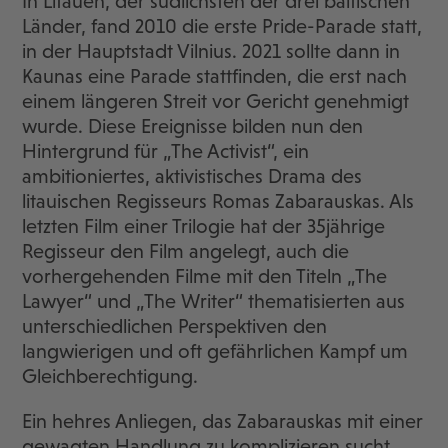
In Litauen, der südlichsten der drei baltischen
Länder, fand 2010 die erste Pride-Parade statt,
in der Hauptstadt Vilnius. 2021 sollte dann in
Kaunas eine Parade stattfinden, die erst nach
einem längeren Streit vor Gericht genehmigt
wurde. Diese Ereignisse bilden nun den
Hintergrund für „The Activist“, ein
ambitioniertes, aktivistisches Drama des
litauischen Regisseurs Romas Zabarauskas. Als
letzten Film einer Trilogie hat der 35jährige
Regisseur den Film angelegt, auch die
vorhergehenden Filme mit den Titeln „The
Lawyer“ und „The Writer“ thematisierten aus
unterschiedlichen Perspektiven den
langwierigen und oft gefährlichen Kampf um
Gleichberechtigung.
Ein hehres Anliegen, das Zabarauskas mit einer
gewagten Handlung zu komplizieren sucht.