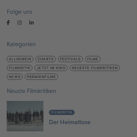
Folge uns
Kategorien
ALLGEMEIN
CHARTS
FESTIVALS
FILME
FILMKRITIK
JETZT IM KINO
NEUESTE FILMKRITIKEN
NEWS
PRÄMIENFILME
Neuste Filmkritiken
FILMKRITIK
Der Heimatlose