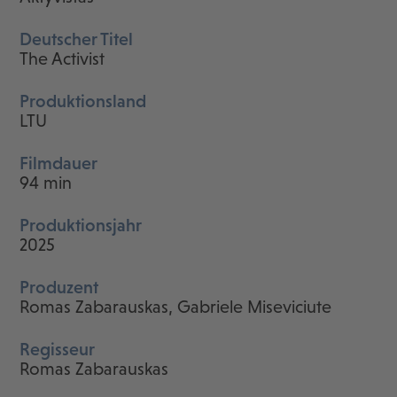
Deutscher Titel
The Activist
Produktionsland
LTU
Filmdauer
94 min
Produktionsjahr
2025
Produzent
Romas Zabarauskas, Gabriele Miseviciute
Regisseur
Romas Zabarauskas