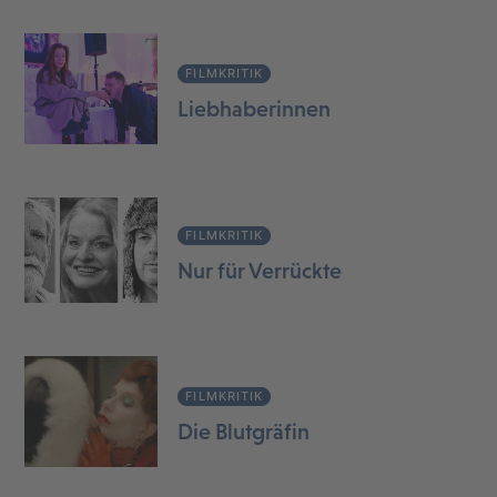
FILMKRITIK
Liebhaberinnen
FILMKRITIK
Nur für Verrückte
FILMKRITIK
Die Blutgräfin