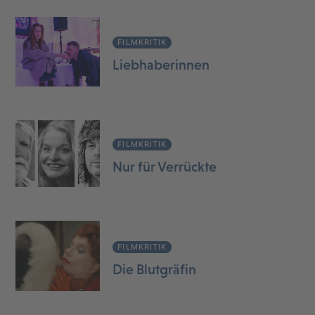
FILMKRITIK
Liebhaberinnen
FILMKRITIK
Nur für Verrückte
FILMKRITIK
Die Blutgräfin