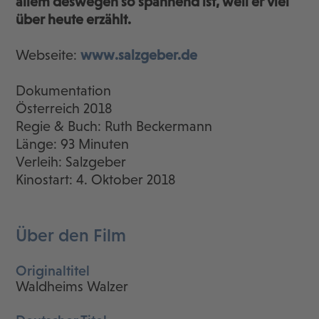
allem deswegen so spannend ist, weil er viel
über heute erzählt.
Webseite:
www.salzgeber.de
Dokumentation
Österreich 2018
Regie & Buch: Ruth Beckermann
Länge: 93 Minuten
Verleih: Salzgeber
Kinostart: 4. Oktober 2018
Über den Film
Originaltitel
Waldheims Walzer