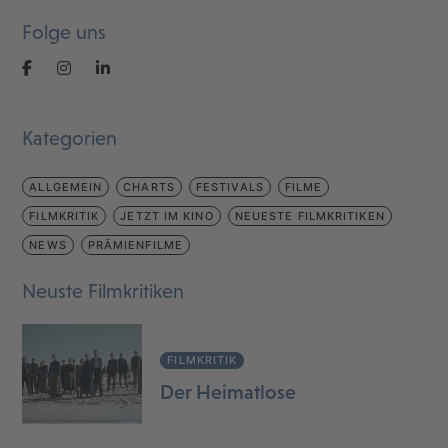
Folge uns
Kategorien
ALLGEMEIN
CHARTS
FESTIVALS
FILME
FILMKRITIK
JETZT IM KINO
NEUESTE FILMKRITIKEN
NEWS
PRÄMIENFILME
Neuste Filmkritiken
FILMKRITIK
Der Heimatlose