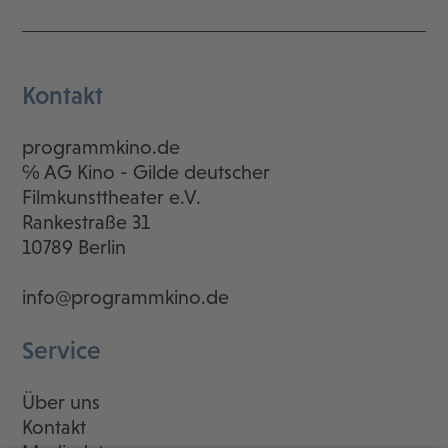
Kontakt
programmkino.de
℅ AG Kino - Gilde deutscher
Filmkunsttheater e.V.
Rankestraße 31
10789 Berlin
info@programmkino.de
Service
Über uns
Kontakt