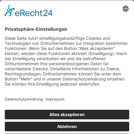
Mediadaten
Newsletter
LogIn
Legal
Impressum
Datenschutzerklärung
Cookie-Einstellungen
Programmkino.de richtet sich an Film- und Kinobegeisterte jeden
Geschlechts. Zur besseren Lesbarkeit haben wir uns aber entschlossen,
auf eine Doppelnennung oder Genderzeichen zu verzichten. Wo möglich
setzen wir auf eine genderneutrale Bezeichnung.