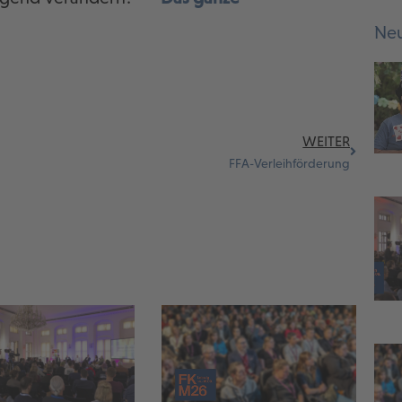
Neu
WEITER
FFA-Verleihförderung