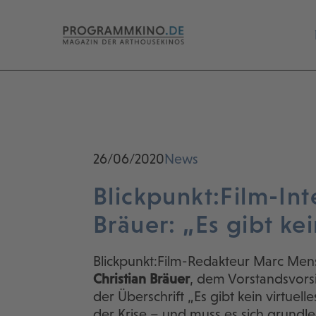
26/06/2020
News
Blickpunkt:Film-Int
Bräuer: „Es gibt kei
Blickpunkt:Film-Redakteur Marc Mens
Christian
Bräuer
, dem Vorstandsvors
der Überschrift „Es gibt kein virtuel
der Krise – und muss es sich grund