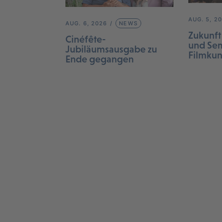
AUG. 5, 2
AUG. 6, 2026
NEWS
Zukunft
Cinéfête-
und Sem
Jubiläumsausgabe zu
Filmku
Ende gegangen