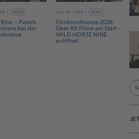
026
NEWS
JULI 30, 2026
NEWS
 Kino – Panels
Filmkunstmesse 2026:
inare bei der
Über 80 Filme am Start –
nstmesse
WILD HORSE NINE
eröffnet
JE