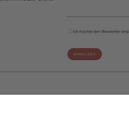
Ich möchte den Newsletter em
e
Legal
s
Impressum
Datenschutzerklärung