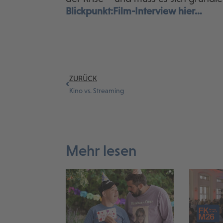
Blickpunkt:Film-Interview hier…
ZURÜCK
Kino vs. Streaming
Mehr lesen