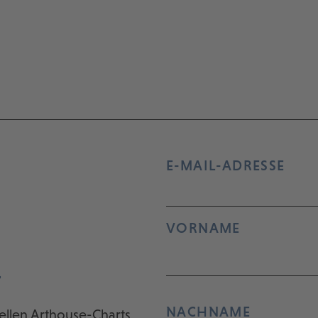
E-MAIL-ADRESSE
VORNAME
r
NACHNAME
ellen Arthouse-Charts