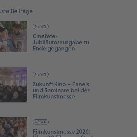
ste Beiträge
NEWS
Cinéfête-
Jubiläumsausgabe zu
Ende gegangen
NEWS
Zukunft Kino – Panels
und Seminare bei der
Filmkunstmesse
NEWS
Filmkunstmesse 2026: