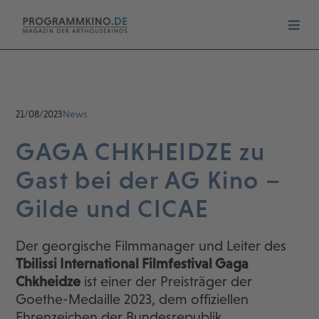
21/08/2023
News
GAGA CHKHEIDZE zu
Gast bei der AG Kino –
Gilde und CICAE
Der georgische Filmmanager und Leiter des
Tbilissi International Filmfestival Gaga
Chkheidze
ist einer der Preisträger der
Goethe-Medaille 2023, dem offiziellen
Ehrenzeichen der Bundesrepublik