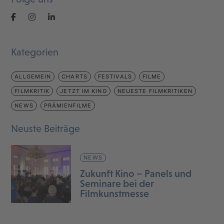
Kategorien
ALLGEMEIN
CHARTS
FESTIVALS
FILME
FILMKRITIK
JETZT IM KINO
NEUESTE FILMKRITIKEN
NEWS
PRÄMIENFILME
Neuste Beiträge
NEWS
Zukunft Kino – Panels und
Seminare bei der
Filmkunstmesse