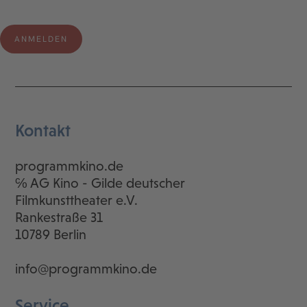
Kontakt
programmkino.de
℅ AG Kino - Gilde deutscher
Filmkunsttheater e.V.
Rankestraße 31
10789 Berlin
info@programmkino.de
Service