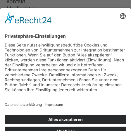
Kontakt
Mediadaten
Newsletter
LogIn
Legal
Impressum
Datenschutzerklärung
Cookie-Einstellungen
Programmkino.de richtet sich an Film- und Kinobegeisterte jeden
Geschlechts. Zur besseren Lesbarkeit haben wir uns aber entschlossen,
auf eine Doppelnennung oder Genderzeichen zu verzichten. Wo möglich