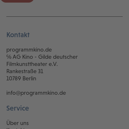
Kontakt
programmkino.de
℅ AG Kino - Gilde deutscher
Filmkunsttheater e.V.
Rankestraße 31
10789 Berlin
info@programmkino.de
Service
Über uns