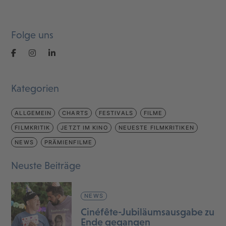
Folge uns
Kategorien
ALLGEMEIN
CHARTS
FESTIVALS
FILME
FILMKRITIK
JETZT IM KINO
NEUESTE FILMKRITIKEN
NEWS
PRÄMIENFILME
Neuste Beiträge
NEWS
Cinéfête-Jubiläumsausgabe zu
Ende gegangen