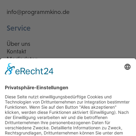
info@programmkino.de
Service
Über uns
Kontakt
Mediadaten
Newsletter
LogIn
Legal
Impressum
Datenschutzerklärung
Cookie-Einstellungen