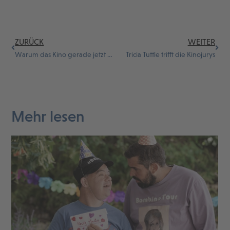
ZURÜCK
WEITER
Warum das Kino gerade jetzt unser wichtigster Kulturort ist – Gastbeitrag im Tagesspiegel
Tricia Tuttle trifft die Kinojurys
Mehr lesen