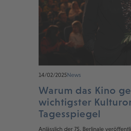
14/02/2025
News
Warum das Kino ger
wichtigster Kulturor
Tagesspiegel
Anlässlich der 75. Berlinale veröffent