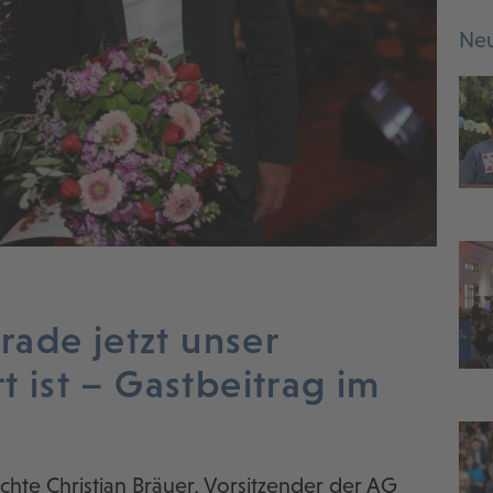
Neu
ade jetzt unser
t ist – Gastbeitrag im
lichte Christian Bräuer, Vorsitzender der AG