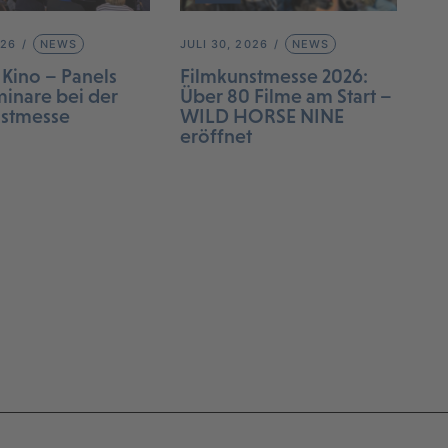
026
NEWS
JULI 30, 2026
NEWS
 Kino – Panels
Filmkunstmesse 2026:
inare bei der
Über 80 Filme am Start –
nstmesse
WILD HORSE NINE
eröffnet