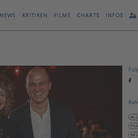
NEWS
KRITIKEN
FILME
CHARTS
INFOS
Fol
Kat
AL
FIL
NEU