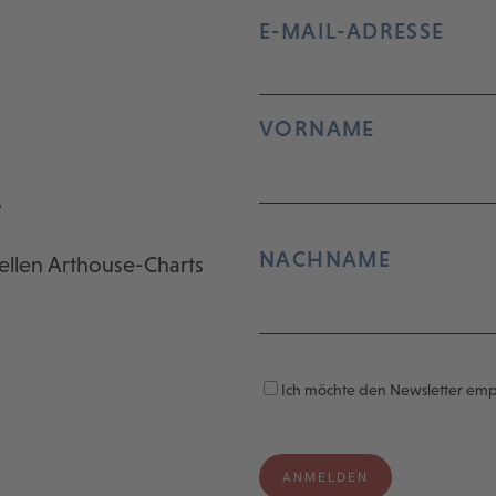
E-MAIL-ADRESSE
VORNAME
r
NACHNAME
ellen Arthouse-Charts
Ich möchte den Newsletter em