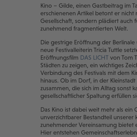
Kino – Gilde, einen Gastbeitrag im T
erschienenen Artikel betont er nicht
Gesellschaft, sondern plädiert auch 
zunehmend fragmentierten Welt.
Die gestrige Eröffnung der Berlinale 
neue Festivalleiterin Tricia Tuttle set
Eröffnungsfilm
DAS LICHT
von Tom Ty
Städten zu zeigen, ein wichtiges Zei
Verbindung des Festivals mit dem Ki
hinaus. Ob im Dorf, in der Kleinstad
zusammen, die sich im Alltag sonst
gesellschaftlicher Spaltung erfüllen 
Das Kino ist dabei weit mehr als ein 
unverzichtbarer Bestandteil unserer k
zunehmender Vereinsamung bietet e
Hier entstehen Gemeinschaftserlebn