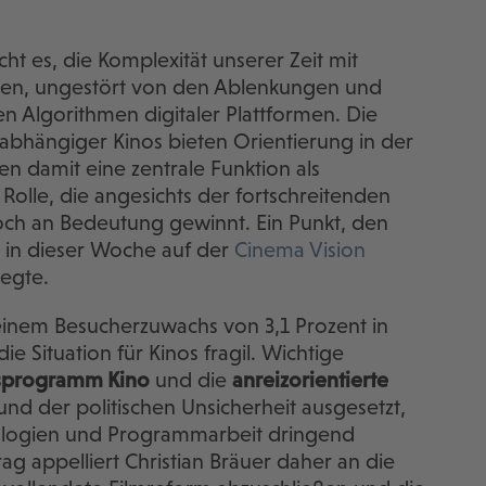
ht es, die Komplexität unserer Zeit mit
ssen, ungestört von den Ablenkungen und
n Algorithmen digitaler Plattformen. Die
abhängiger Kinos bieten Orientierung in der
len damit eine zentrale Funktion als
Rolle, die angesichts der fortschreitenden
noch an Bedeutung gewinnt. Ein Punkt, den
y in dieser Woche auf der
Cinema Vision
legte.
 einem Besucherzuwachs von 3,1 Prozent in
ie Situation für Kinos fragil. Wichtige
sprogramm Kino
und die
anreizorientierte
und der politischen Unsicherheit ausgesetzt,
nologien und Programmarbeit dringend
rag appelliert Christian Bräuer daher an die