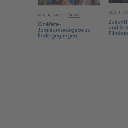
AUG. 5, 2
AUG. 6, 2026
NEWS
Zukunft
Cinéfête-
und Sem
Jubiläumsausgabe zu
Filmku
Ende gegangen