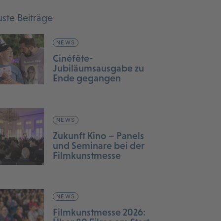
ste Beiträge
NEWS
Cinéfête-
Jubiläumsausgabe zu
Ende gegangen
NEWS
Zukunft Kino – Panels
und Seminare bei der
Filmkunstmesse
NEWS
Filmkunstmesse 2026: