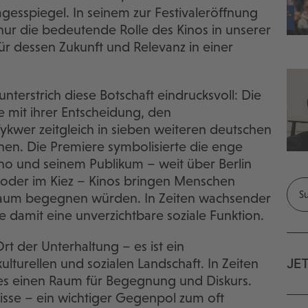
agesspiegel. In seinem zur Festivaleröffnung
 nur die bedeutende Rolle des Kinos in unserer
für dessen Zukunft und Relevanz in einer
unterstrich diese Botschaft eindrucksvoll: Die
zte mit ihrer Entscheidung, den
kwer zeitgleich in sieben weiteren deutschen
chen. Die Premiere symbolisierte die enge
no und seinem Publikum – weit über Berlin
t oder im Kiez – Kinos bringen Menschen
 kaum begegnen würden. In Zeiten wachsender
sie damit eine unverzichtbare soziale Funktion.
Ort der Unterhaltung – es ist ein
ulturellen und sozialen Landschaft. In Zeiten
JE
s einen Raum für Begegnung und Diskurs.
isse – ein wichtiger Gegenpol zum oft