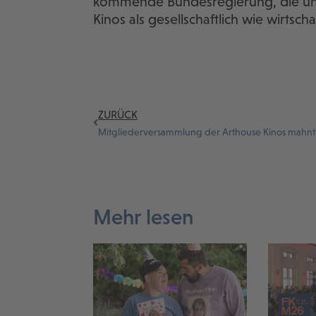
kommende Bundesregierung, die unv
Kinos als gesellschaftlich wie wirtsc
ZURÜCK
Mehr lesen