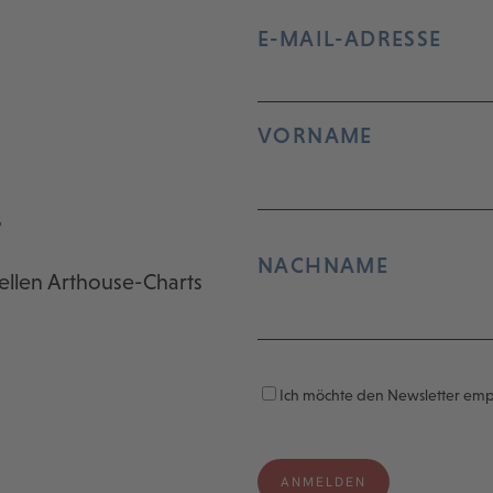
E-MAIL-ADRESSE
VORNAME
r
NACHNAME
ellen Arthouse-Charts
Ich möchte den Newsletter em