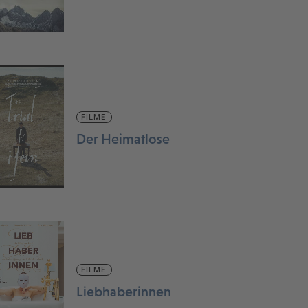
FILME
Der Heimatlose
FILME
Liebhaberinnen