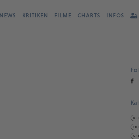
NEWS
KRITIKEN
FILME
CHARTS
INFOS
Fo
Ka
AL
FI
NE