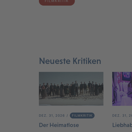
FILMKRITIK
Neueste Kritiken
DEZ. 31, 2026
FILMKRITIK
DEZ. 31, 
Der Heimatlose
Liebha