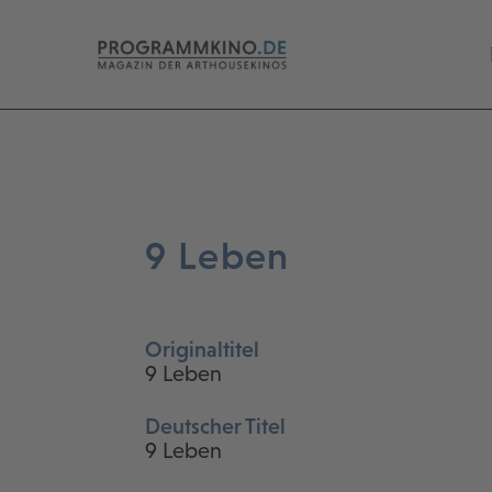
9 Leben
Originaltitel
9 Leben
Deutscher Titel
9 Leben