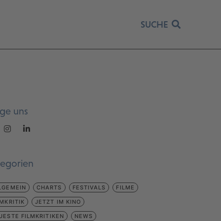
SUCHE
lge uns
tegorien
LGEMEIN
CHARTS
FESTIVALS
FILME
LMKRITIK
JETZT IM KINO
UESTE FILMKRITIKEN
NEWS