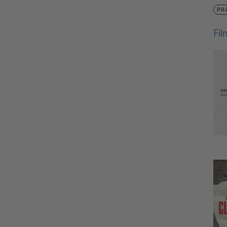
PR
Fi