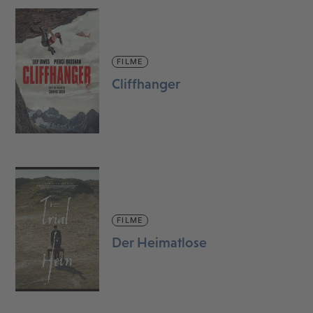
FILME
Cliffhanger
FILME
Der Heimatlose