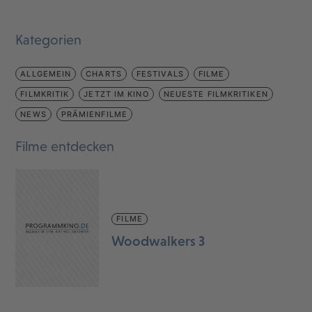
Kategorien
ALLGEMEIN
CHARTS
FESTIVALS
FILME
FILMKRITIK
JETZT IM KINO
NEUESTE FILMKRITIKEN
NEWS
PRÄMIENFILME
Filme entdecken
FILME
Woodwalkers 3