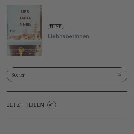
FILME
Liebhaberinnen
JETZT TEILEN