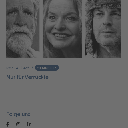
DEZ. 3, 2026
FILMKRITIK
Nur für Verrückte
Folge uns