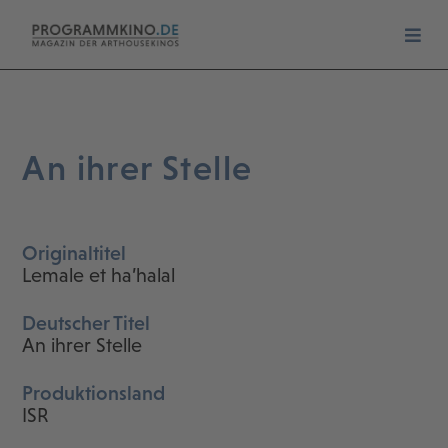
An ihrer Stelle
Originaltitel
Lemale et ha’halal
Deutscher Titel
An ihrer Stelle
Produktionsland
ISR