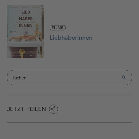
FILME
Liebhaberinnen
JETZT TEILEN