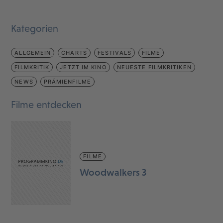
Kategorien
ALLGEMEIN
CHARTS
FESTIVALS
FILME
FILMKRITIK
JETZT IM KINO
NEUESTE FILMKRITIKEN
NEWS
PRÄMIENFILME
Filme entdecken
FILME
Woodwalkers 3