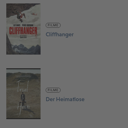
FILME
Cliffhanger
FILME
Der Heimatlose