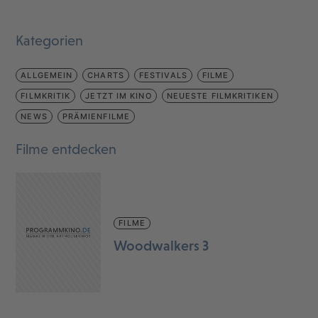
Kategorien
ALLGEMEIN
CHARTS
FESTIVALS
FILME
FILMKRITIK
JETZT IM KINO
NEUESTE FILMKRITIKEN
NEWS
PRÄMIENFILME
Filme entdecken
FILME
Woodwalkers 3