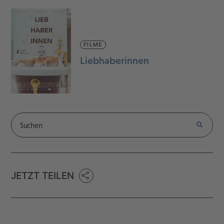
FILME
Liebhaberinnen
JETZT TEILEN