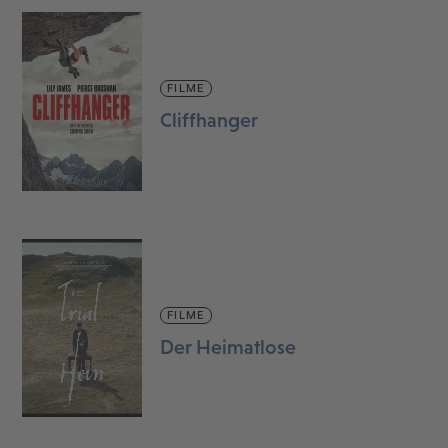
FILME
Cliffhanger
FILME
Der Heimatlose