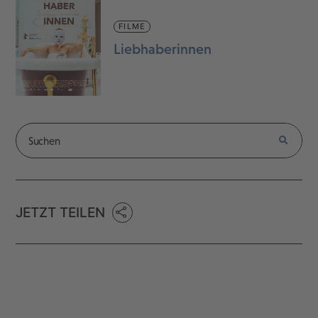
FILME
Liebhaberinnen
JETZT TEILEN