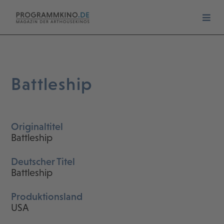
Battleship
Originaltitel
Battleship
Deutscher Titel
Battleship
Produktionsland
USA