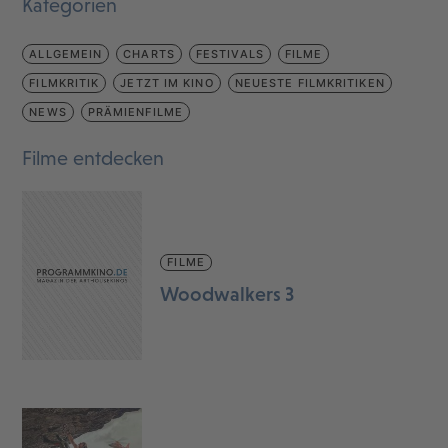
Kategorien
ALLGEMEIN
CHARTS
FESTIVALS
FILME
FILMKRITIK
JETZT IM KINO
NEUESTE FILMKRITIKEN
NEWS
PRÄMIENFILME
Filme entdecken
FILME
Woodwalkers 3