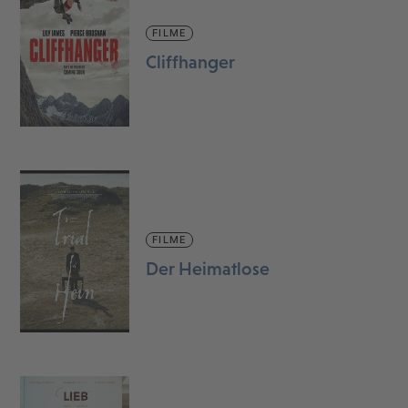
FILME
Cliffhanger
FILME
Der Heimatlose