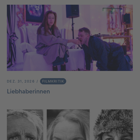
DEZ. 31, 2026
FILMKRITIK
Liebhaberinnen