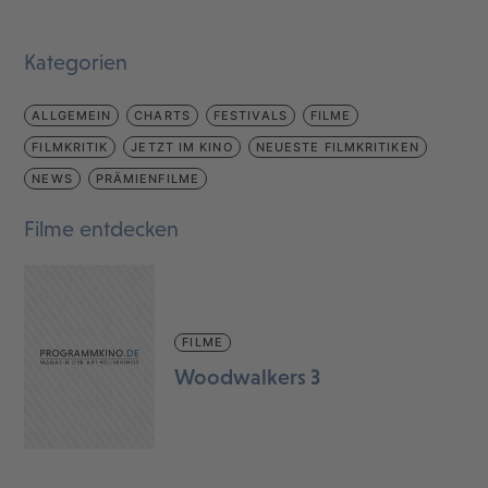
Kategorien
ALLGEMEIN
CHARTS
FESTIVALS
FILME
FILMKRITIK
JETZT IM KINO
NEUESTE FILMKRITIKEN
NEWS
PRÄMIENFILME
Filme entdecken
FILME
Woodwalkers 3