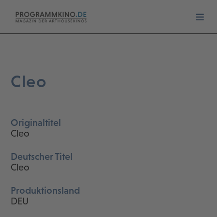
Cleo
Originaltitel
Cleo
Deutscher Titel
Cleo
Produktionsland
DEU