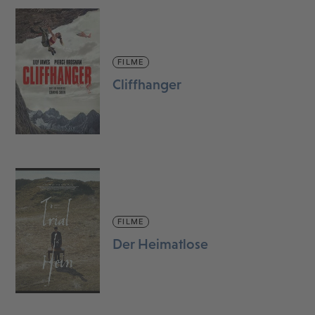
FILME
Cliffhanger
FILME
Der Heimatlose