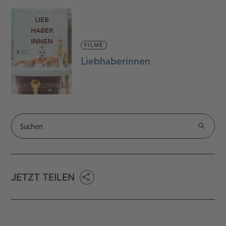
FILME
Liebhaberinnen
JETZT TEILEN