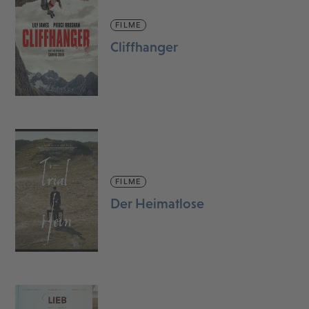
FILME
Cliffhanger
FILME
Der Heimatlose