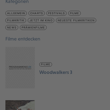
Kategorien
ALLGEMEIN
CHARTS
FESTIVALS
FILME
FILMKRITIK
JETZT IM KINO
NEUESTE FILMKRITIKEN
NEWS
PRÄMIENFILME
Filme entdecken
FILME
Woodwalkers 3