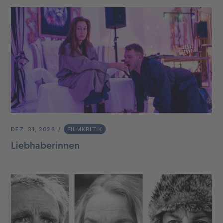
DEZ. 31, 2026
FILMKRITIK
Liebhaberinnen