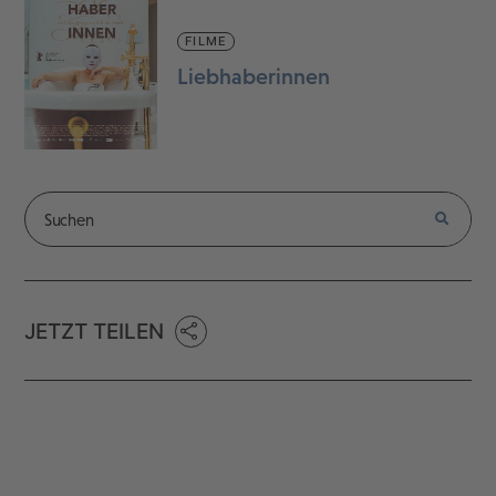
FILME
Liebhaberinnen
JETZT TEILEN