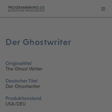
Der Ghostwriter
Originaltitel
The Ghost Writer
Deutscher Titel
Der Ghostwriter
Produktionsland
USA/DEU