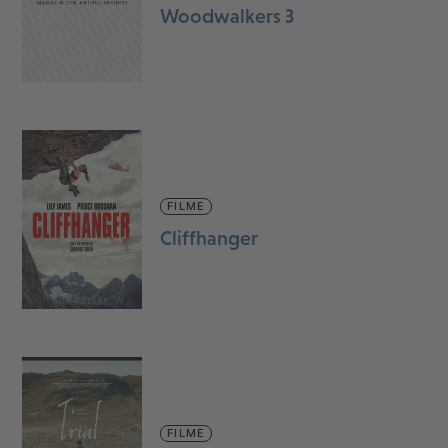
Woodwalkers 3
FILME
Cliffhanger
FILME