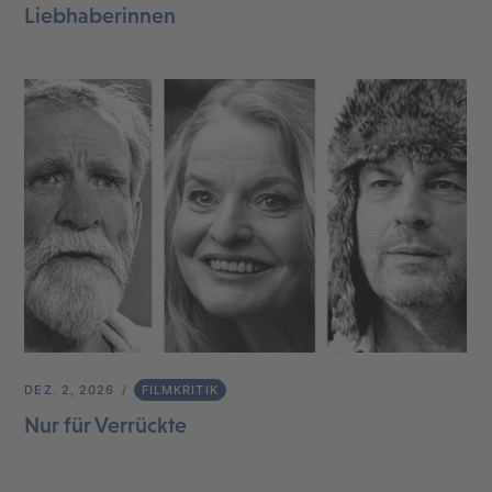
Liebhaberinnen
DEZ. 2, 2026
FILMKRITIK
Nur für Verrückte