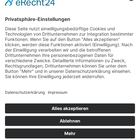
LogIn
Legal
Impressum
Datenschutzerklärung
Cookie-Einstellungen
Programmkino.de richtet sich an Film- und Kinobegeisterte jeden
Geschlechts. Zur besseren Lesbarkeit haben wir uns aber entschlossen,
auf eine Doppelnennung oder Genderzeichen zu verzichten. Wo möglich
setzen wir auf eine genderneutrale Bezeichnung.