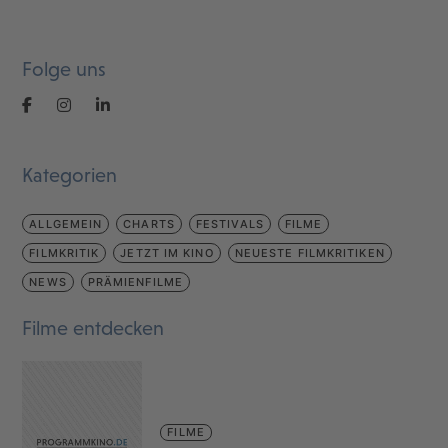
Folge uns
Kategorien
ALLGEMEIN
CHARTS
FESTIVALS
FILME
FILMKRITIK
JETZT IM KINO
NEUESTE FILMKRITIKEN
NEWS
PRÄMIENFILME
Filme entdecken
FILME