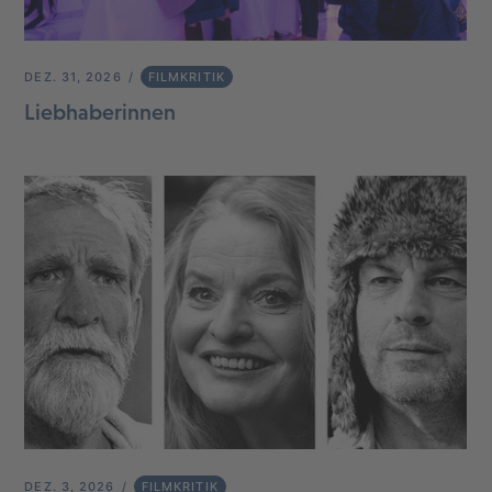
DEZ. 31, 2026
FILMKRITIK
Liebhaberinnen
DEZ. 3, 2026
FILMKRITIK