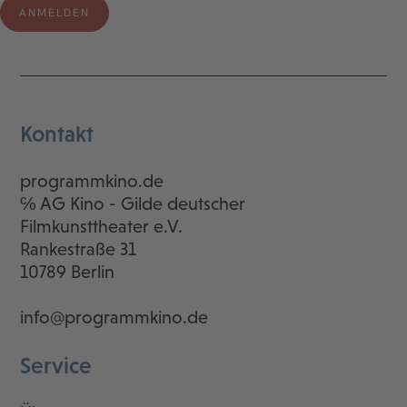
Kontakt
programmkino.de
℅ AG Kino - Gilde deutscher
Filmkunsttheater e.V.
Rankestraße 31
10789 Berlin
info@programmkino.de
Service