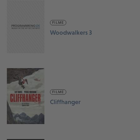
FILME
Woodwalkers 3
FILME
Cliffhanger