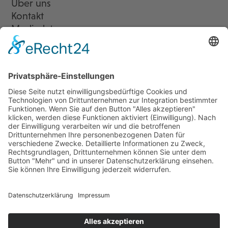
Über uns
Kontakt
Mediadaten
Newsletter
LogIn
Legal
Impressum
Datenschutzerklärung
Cookie-Einstellungen
Programmkino.de richtet sich an Film- und Kinobegeisterte jeden