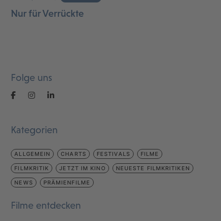
Nur für Verrückte
Folge uns
Kategorien
ALLGEMEIN
CHARTS
FESTIVALS
FILME
FILMKRITIK
JETZT IM KINO
NEUESTE FILMKRITIKEN
NEWS
PRÄMIENFILME
Filme entdecken