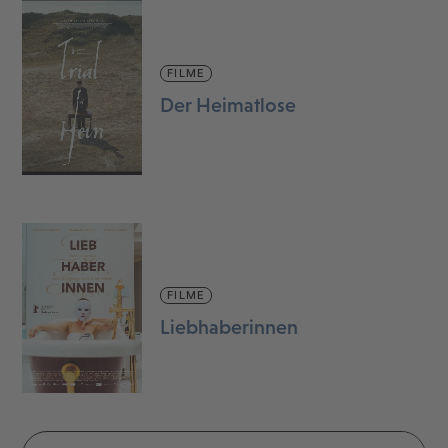
FILME
Der Heimatlose
FILME
Liebhaberinnen