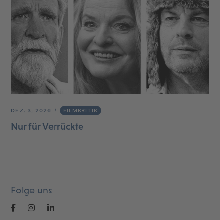
DEZ. 3, 2026
FILMKRITIK
Nur für Verrückte
Folge uns