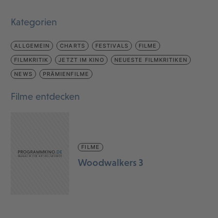
Kategorien
ALLGEMEIN
CHARTS
FESTIVALS
FILME
FILMKRITIK
JETZT IM KINO
NEUESTE FILMKRITIKEN
NEWS
PRÄMIENFILME
Filme entdecken
FILME
Woodwalkers 3