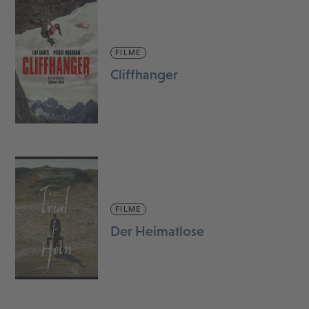
FILME
Cliffhanger
FILME
Der Heimatlose