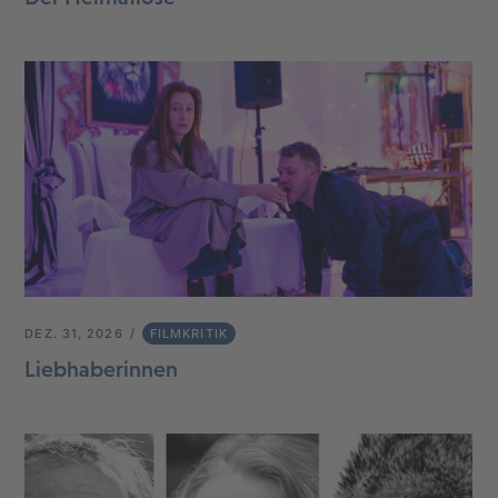
DEZ. 31, 2026
FILMKRITIK
Liebhaberinnen