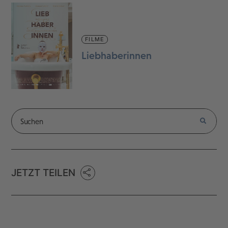
FILME
Liebhaberinnen
JETZT TEILEN