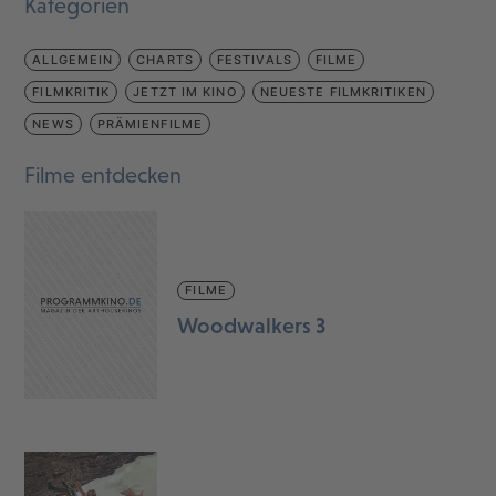
Kategorien
ALLGEMEIN
CHARTS
FESTIVALS
FILME
FILMKRITIK
JETZT IM KINO
NEUESTE FILMKRITIKEN
NEWS
PRÄMIENFILME
Filme entdecken
FILME
Woodwalkers 3