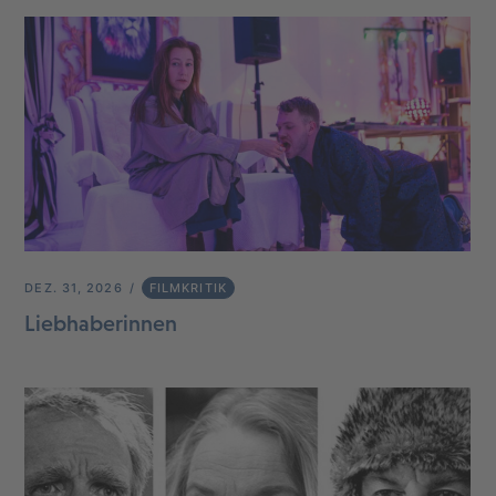
DEZ. 31, 2026
FILMKRITIK
Liebhaberinnen