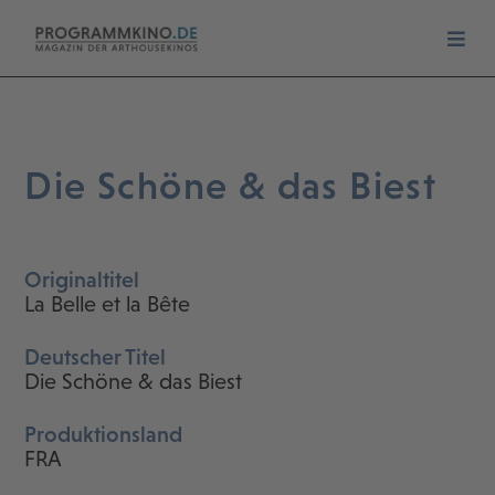
Die Schöne & das Biest
Originaltitel
La Belle et la Bête
Deutscher Titel
Die Schöne & das Biest
Produktionsland
FRA