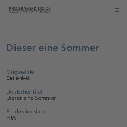
Dieser eine Sommer
Originaltitel
Cet été-là
Deutscher Titel
Dieser eine Sommer
Produktionsland
FRA