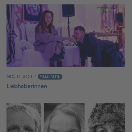
DEZ. 31, 2026
FILMKRITIK
Liebhaberinnen