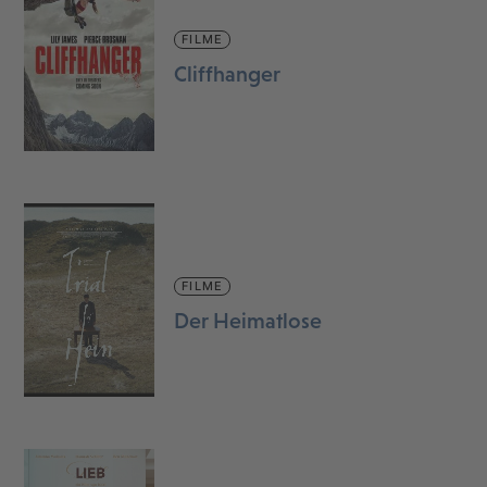
FILME
Cliffhanger
FILME
Der Heimatlose