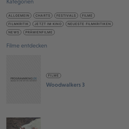
Kategorien
ALLGEMEIN
CHARTS
FESTIVALS
FILME
FILMKRITIK
JETZT IM KINO
NEUESTE FILMKRITIKEN
NEWS
PRÄMIENFILME
Filme entdecken
FILME
Woodwalkers 3