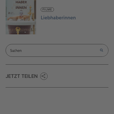
FILME
Liebhaberinnen
JETZT TEILEN