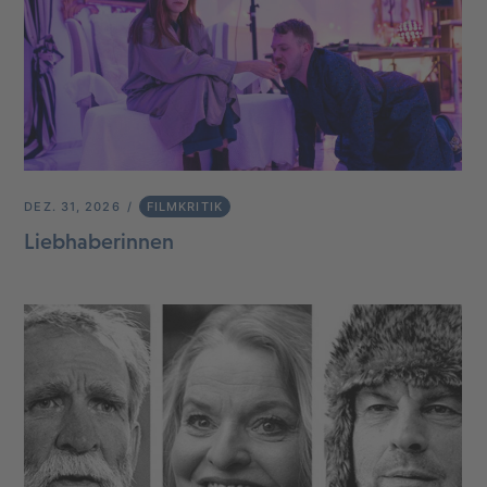
DEZ. 31, 2026
FILMKRITIK
Liebhaberinnen