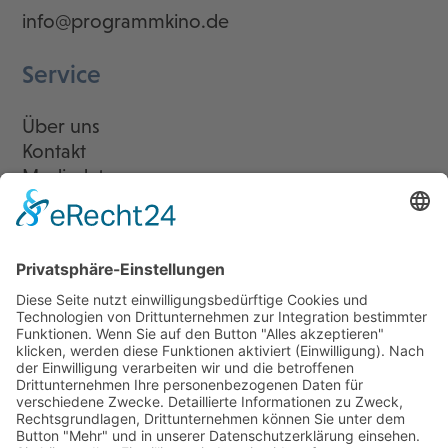
info@programmkino.de
Service
Über uns
Kontakt
Mediadaten
Newsletter
LogIn
Legal
Impressum
Datenschutzerklärung
Cookie-Einstellungen