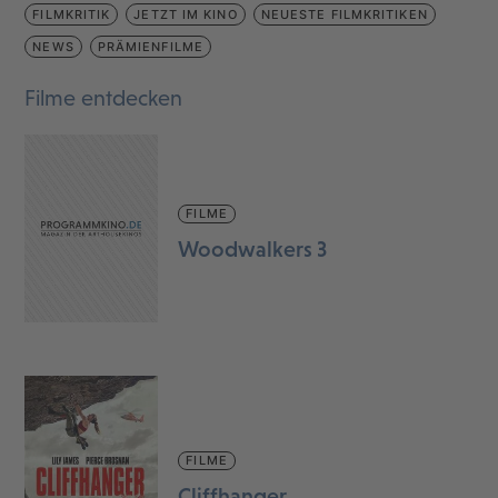
FILMKRITIK
JETZT IM KINO
NEUESTE FILMKRITIKEN
NEWS
PRÄMIENFILME
Filme entdecken
FILME
Woodwalkers 3
FILME
Cliffhanger