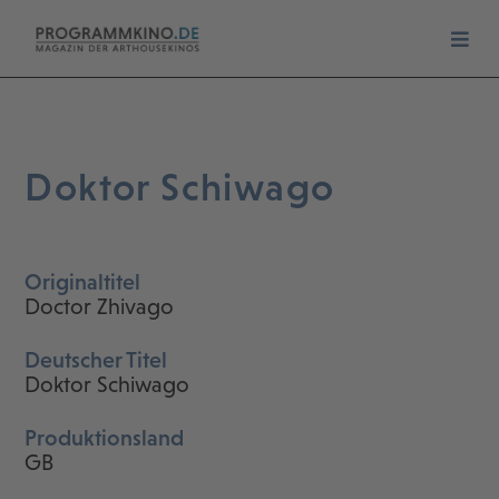
Doktor Schiwago
Originaltitel
Doctor Zhivago
Deutscher Titel
Doktor Schiwago
Produktionsland
GB