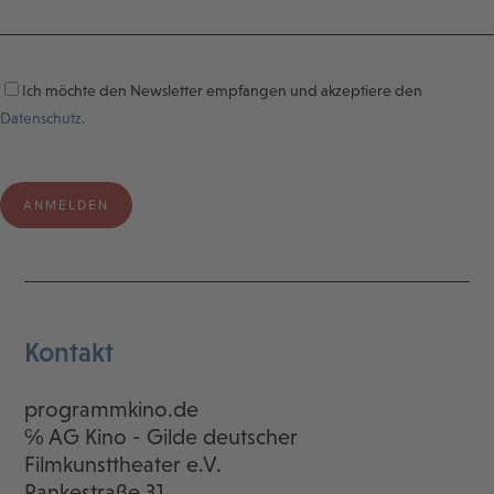
Ich möchte den Newsletter empfangen und akzeptiere den
Datenschutz.
Kontakt
programmkino.de
℅ AG Kino - Gilde deutscher
Filmkunsttheater e.V.
Rankestraße 31