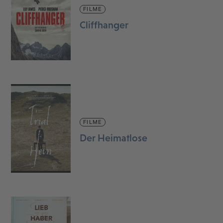
FILME
Cliffhanger
FILME
Der Heimatlose