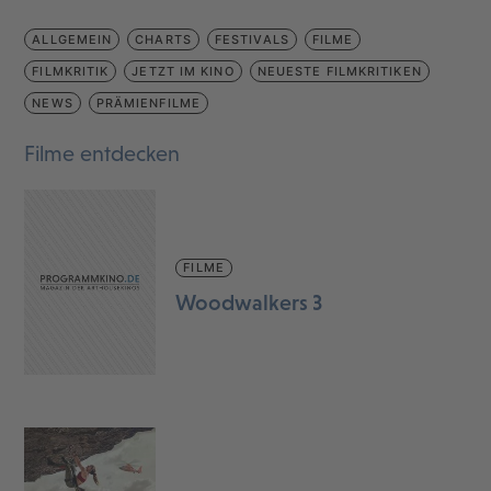
ALLGEMEIN
CHARTS
FESTIVALS
FILME
FILMKRITIK
JETZT IM KINO
NEUESTE FILMKRITIKEN
NEWS
PRÄMIENFILME
Filme entdecken
FILME
Woodwalkers 3