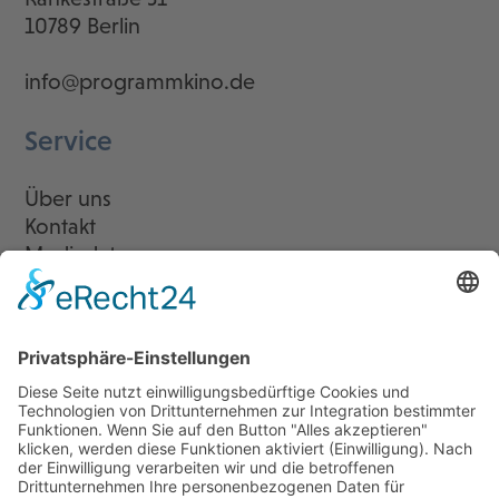
10789 Berlin
info@programmkino.de
Service
Über uns
Kontakt
Mediadaten
Newsletter
LogIn
Legal
Impressum
Datenschutzerklärung
Cookie-Einstellungen