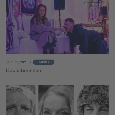
DEZ. 31, 2026
FILMKRITIK
Liebhaberinnen