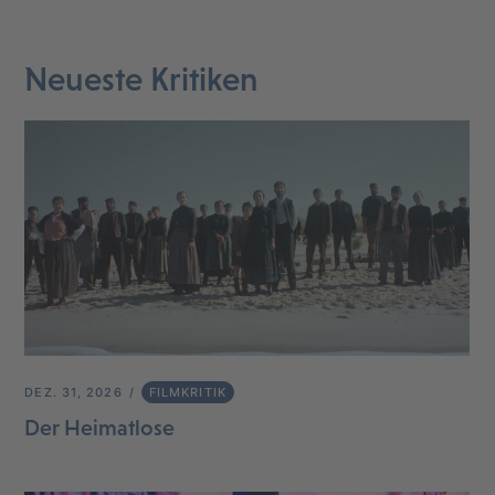
Neueste Kritiken
DEZ. 31, 2026
FILMKRITIK
Der Heimatlose