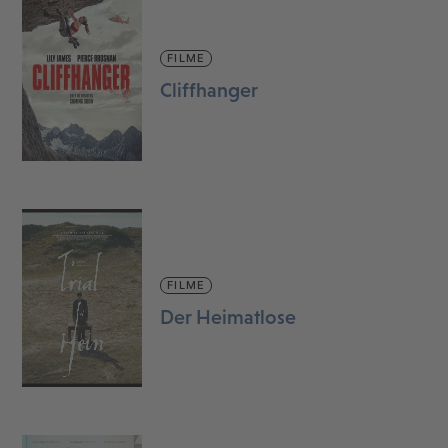
FILME
Cliffhanger
FILME
Der Heimatlose