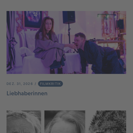
DEZ. 31, 2026
FILMKRITIK
Liebhaberinnen