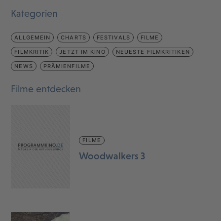
Kategorien
ALLGEMEIN
CHARTS
FESTIVALS
FILME
FILMKRITIK
JETZT IM KINO
NEUESTE FILMKRITIKEN
NEWS
PRÄMIENFILME
Filme entdecken
FILME
Woodwalkers 3