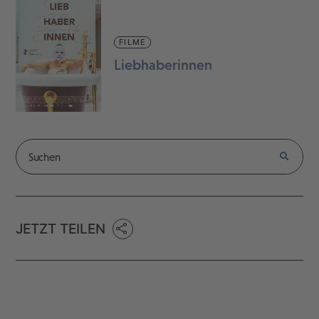
FILME
Liebhaberinnen
JETZT TEILEN