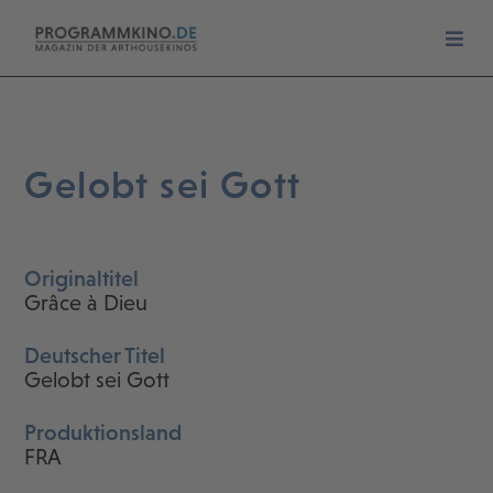
Gelobt sei Gott
Originaltitel
Grâce à Dieu
Deutscher Titel
Gelobt sei Gott
Produktionsland
FRA