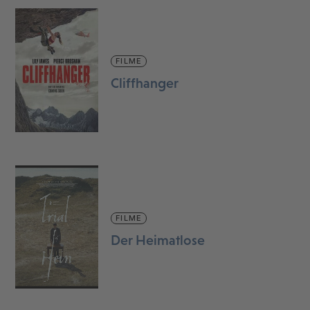
FILME
Cliffhanger
FILME
Der Heimatlose