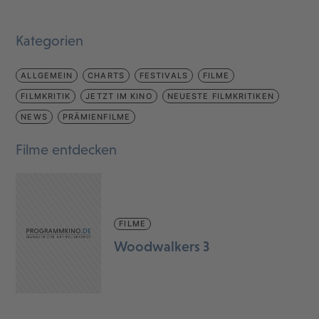
Kategorien
ALLGEMEIN
CHARTS
FESTIVALS
FILME
FILMKRITIK
JETZT IM KINO
NEUESTE FILMKRITIKEN
NEWS
PRÄMIENFILME
Filme entdecken
FILME
Woodwalkers 3