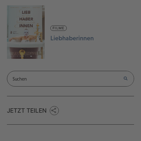
FILME
Liebhaberinnen
JETZT TEILEN