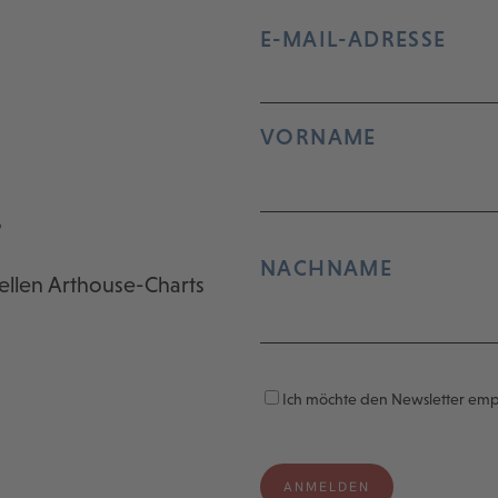
E-MAIL-ADRESSE
VORNAME
r
NACHNAME
ellen Arthouse-Charts
Ich möchte den Newsletter em