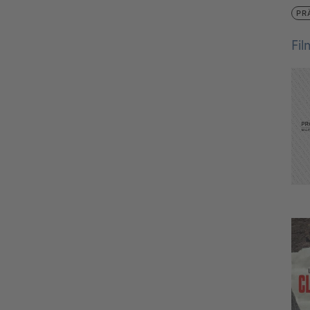
PR
Fi