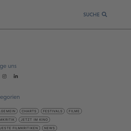
SUCHE
lge uns
tegorien
LGEMEIN
CHARTS
FESTIVALS
FILME
LMKRITIK
JETZT IM KINO
UESTE FILMKRITIKEN
NEWS