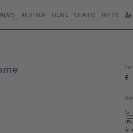
NEWS
KRITIKEN
FILME
CHARTS
INFOS
Dame
Fo
Ka
AL
FI
NE