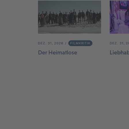
DEZ. 31, 2026
FILMKRITIK
DEZ. 31, 
Der Heimatlose
Liebha