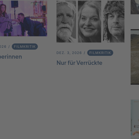
2026
FILMKRITIK
DEZ. 3, 2026
FILMKRITIK
berinnen
Nur für Verrückte