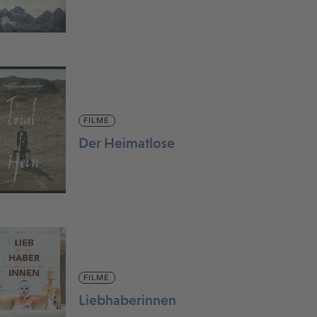
FILME
Der Heimatlose
FILME
Liebhaberinnen