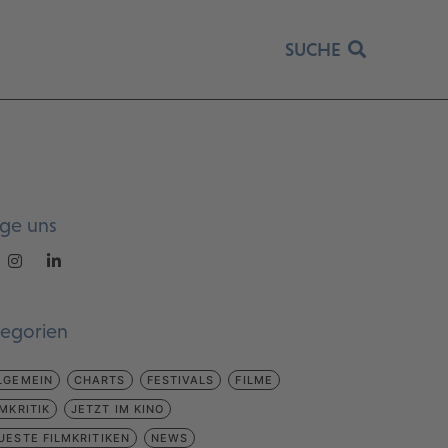
SUCHE
lge uns
tegorien
LGEMEIN
CHARTS
FESTIVALS
FILME
LMKRITIK
JETZT IM KINO
UESTE FILMKRITIKEN
NEWS