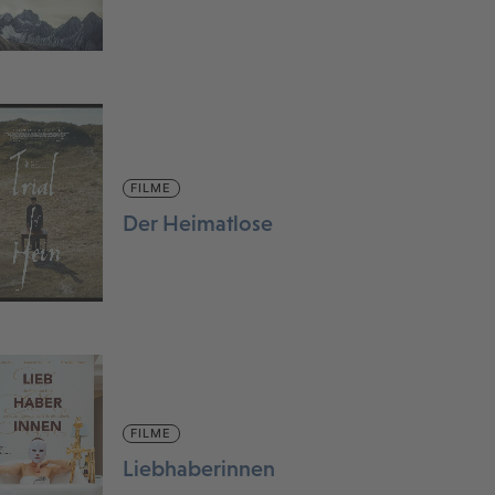
FILME
Der Heimatlose
FILME
Liebhaberinnen