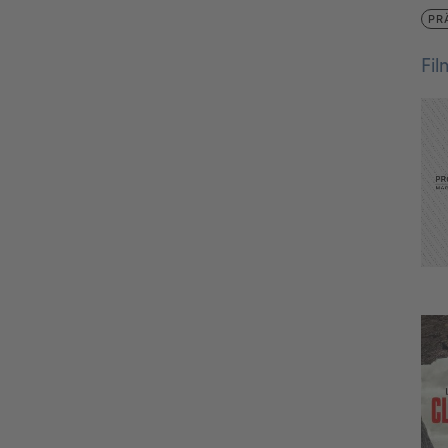
PR
Fi