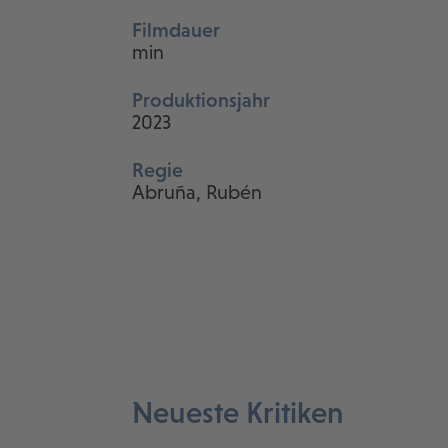
Filmdauer
min
Produktionsjahr
2023
Regie
Abruña, Rubén
Neueste Kritiken