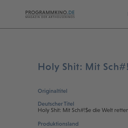
Holy Shit: Mit Sch#
Originaltitel
Deutscher Titel
Holy Shit: Mit Sch#!$e die Welt rette
Produktionsland