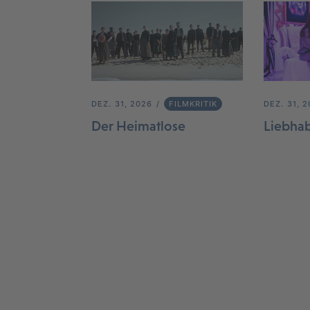
DEZ. 31, 2026
FILMKRITIK
DEZ. 31, 
Der Heimatlose
Liebha