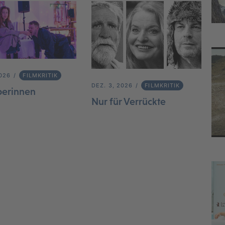
2026
FILMKRITIK
DEZ. 3, 2026
FILMKRITIK
berinnen
Nur für Verrückte