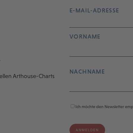
E-MAIL-ADRESSE
VORNAME
r
NACHNAME
ellen Arthouse-Charts
Ich möchte den Newsletter em