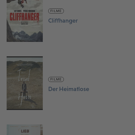
FILME
Cliffhanger
FILME
Der Heimatlose