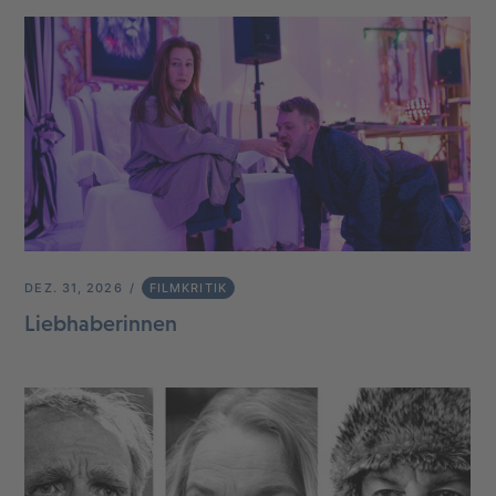
DEZ. 31, 2026
FILMKRITIK
Liebhaberinnen