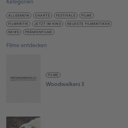
Kategorien
ALLGEMEIN
CHARTS
FESTIVALS
FILME
FILMKRITIK
JETZT IM KINO
NEUESTE FILMKRITIKEN
NEWS
PRÄMIENFILME
Filme entdecken
FILME
Woodwalkers 3