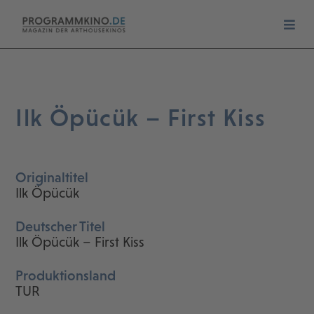
Ilk Öpücük – First Kiss
Originaltitel
Ilk Öpücük
Deutscher Titel
Ilk Öpücük – First Kiss
Produktionsland
TUR