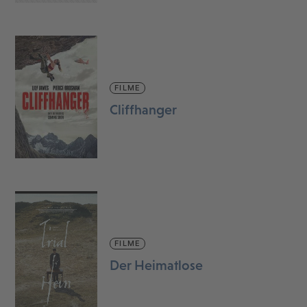
FILME
Cliffhanger
FILME
Der Heimatlose