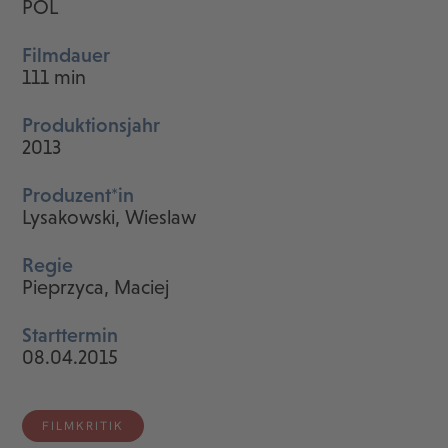
POL
Filmdauer
111 min
Produktionsjahr
2013
Produzent*in
Lysakowski, Wieslaw
Regie
Pieprzyca, Maciej
Starttermin
08.04.2015
FILMKRITIK