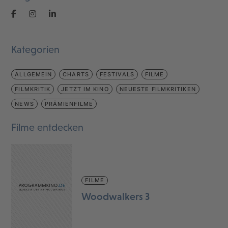
Kategorien
ALLGEMEIN
CHARTS
FESTIVALS
FILME
FILMKRITIK
JETZT IM KINO
NEUESTE FILMKRITIKEN
NEWS
PRÄMIENFILME
Filme entdecken
FILME
Woodwalkers 3