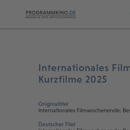
Internationales Fi
Kurzfilme 2025
Originaltitel
Internationales Filmwochenende: Bes
Deutscher Titel