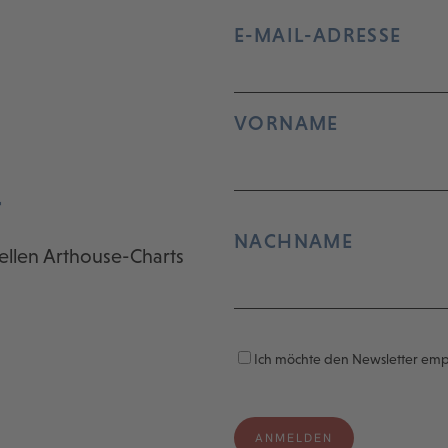
E-MAIL-ADRESSE
VORNAME
r
NACHNAME
ellen Arthouse-Charts
Ich möchte den Newsletter em