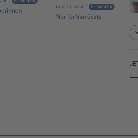
2026
FILMKRITIK
NOV. 19, 2026
FILMKRITIK
berinnen
Nur für Verrückte
JE