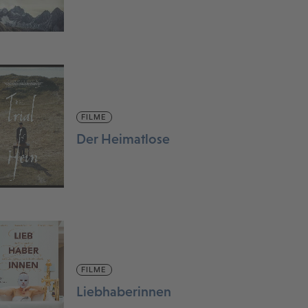
FILME
Der Heimatlose
FILME
Liebhaberinnen