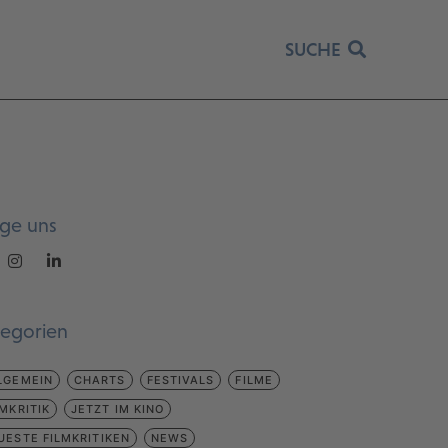
SUCHE
lge uns
tegorien
LGEMEIN
CHARTS
FESTIVALS
FILME
LMKRITIK
JETZT IM KINO
UESTE FILMKRITIKEN
NEWS