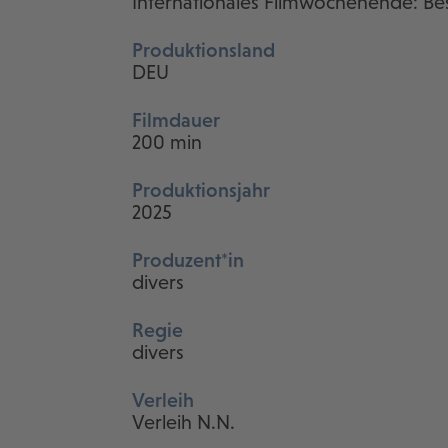
Internationales Filmwochenende: Bes
Produktionsland
DEU
Filmdauer
200 min
Produktionsjahr
2025
Produzent*in
divers
Regie
divers
Verleih
Verleih N.N.