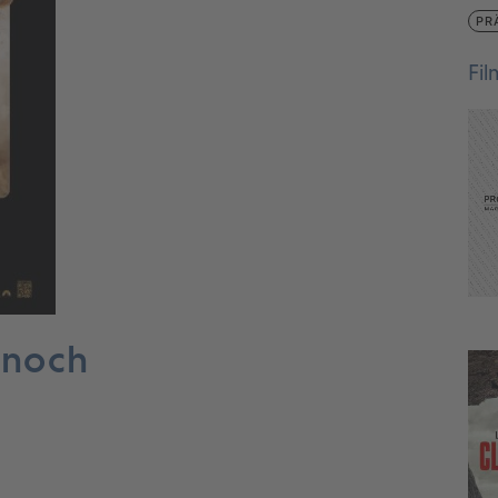
PR
Fi
 noch