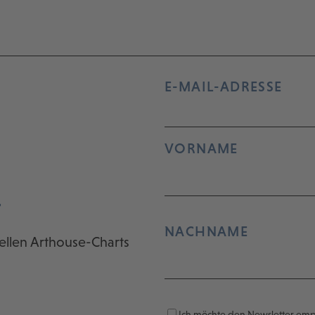
E-MAIL-ADRESSE
VORNAME
r
NACHNAME
ellen Arthouse-Charts
Ich möchte den Newsletter em