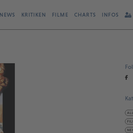
NEWS
KRITIKEN
FILME
CHARTS
INFOS
Fo
Ka
AL
FI
NE