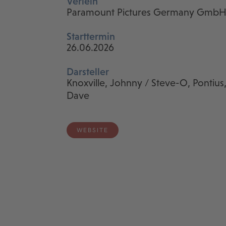
Verleih
Paramount Pictures Germany Gmb
Starttermin
26.06.2026
Darsteller
Knoxville, Johnny / Steve-O, Pontius
Dave
WEBSITE