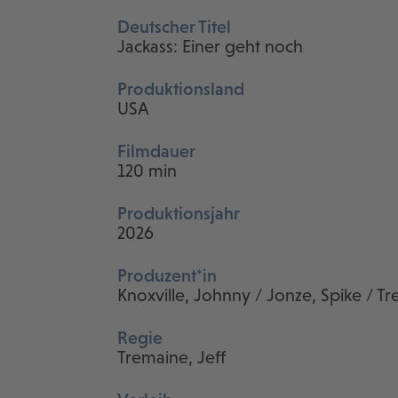
Deutscher Titel
Jackass: Einer geht noch
Produktionsland
USA
Filmdauer
120 min
Produktionsjahr
2026
Produzent*in
Knoxville, Johnny / Jonze, Spike / Tr
Regie
Tremaine, Jeff