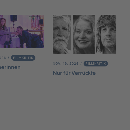
2026
FILMKRITIK
NOV. 19, 2026
FILMKRITIK
berinnen
Nur für Verrückte