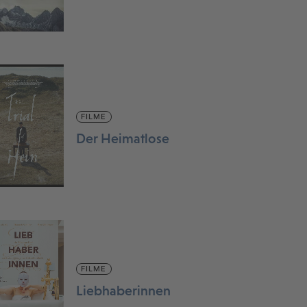
FILME
Der Heimatlose
FILME
Liebhaberinnen