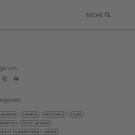
SUCHE
lge uns
tegorien
LGEMEIN
CHARTS
FESTIVALS
FILME
LMKRITIK
JETZT IM KINO
UESTE FILMKRITIKEN
NEWS