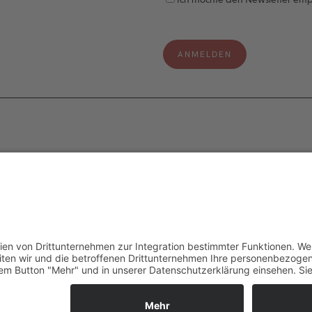
e
Legal
s
Impressum
Datenschutzerklärung
aten
Cookie-Einstellungen
ter