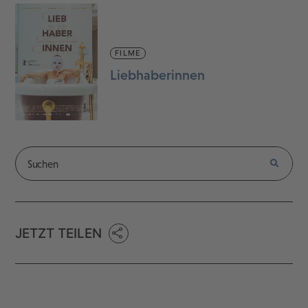
FILME
Liebhaberinnen
JETZT TEILEN