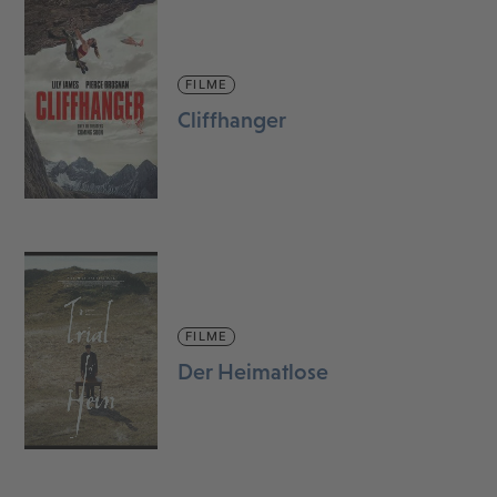
FILME
Cliffhanger
FILME
Der Heimatlose