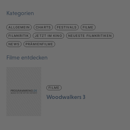
Kategorien
ALLGEMEIN
CHARTS
FESTIVALS
FILME
FILMKRITIK
JETZT IM KINO
NEUESTE FILMKRITIKEN
NEWS
PRÄMIENFILME
Filme entdecken
FILME
Woodwalkers 3