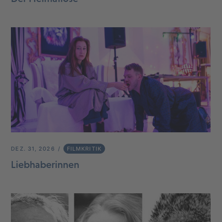
DEZ. 31, 2026
FILMKRITIK
Liebhaberinnen