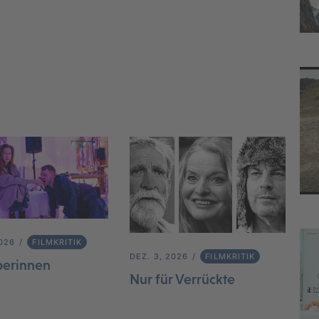
2026
FILMKRITIK
DEZ. 3, 2026
FILMKRITIK
berinnen
Nur für Verrückte