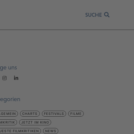
SUCHE
lge uns
tegorien
LGEMEIN
CHARTS
FESTIVALS
FILME
LMKRITIK
JETZT IM KINO
UESTE FILMKRITIKEN
NEWS