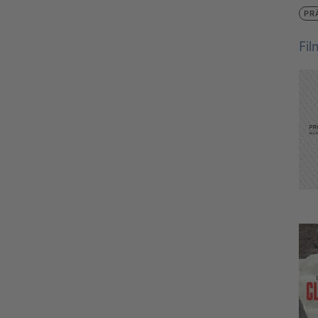
PR
Fi