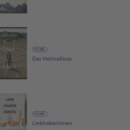
FILME
Der Heimatlose
FILME
Liebhaberinnen