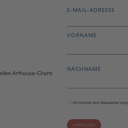
E-MAIL-ADRESSE
VORNAME
r
NACHNAME
ellen Arthouse-Charts
Ich möchte den Newsletter em