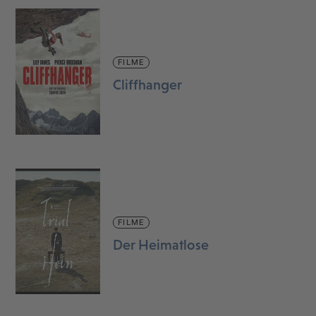
FILME
Cliffhanger
FILME
Der Heimatlose