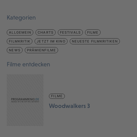
Kategorien
ALLGEMEIN
CHARTS
FESTIVALS
FILME
FILMKRITIK
JETZT IM KINO
NEUESTE FILMKRITIKEN
NEWS
PRÄMIENFILME
Filme entdecken
FILME
Woodwalkers 3