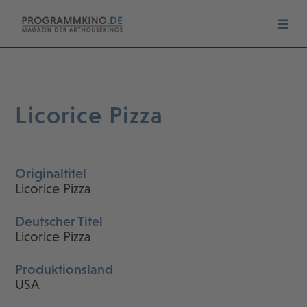
Licorice Pizza
Originaltitel
Licorice Pizza
Deutscher Titel
Licorice Pizza
Produktionsland
USA