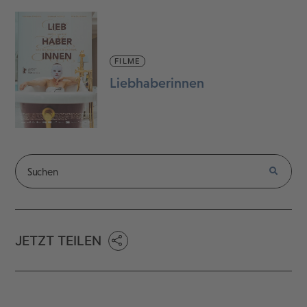
FILME
Liebhaberinnen
JETZT TEILEN