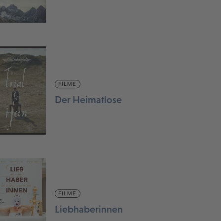
FILME
Der Heimatlose
FILME
Liebhaberinnen