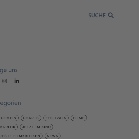
SUCHE
lge uns
tegorien
LGEMEIN
CHARTS
FESTIVALS
FILME
LMKRITIK
JETZT IM KINO
UESTE FILMKRITIKEN
NEWS