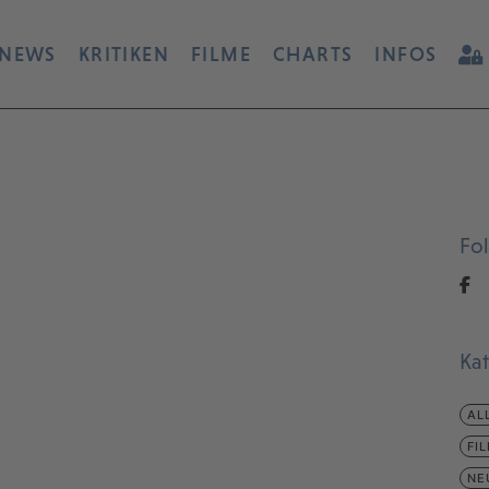
NEWS
KRITIKEN
FILME
CHARTS
INFOS
Fo
Ka
AL
FI
NE