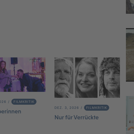
2026
FILMKRITIK
DEZ. 3, 2026
FILMKRITIK
berinnen
Nur für Verrückte