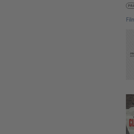
PR
Fi