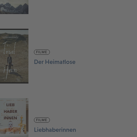
FILME
Der Heimatlose
FILME
Liebhaberinnen