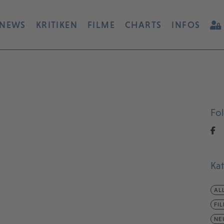
NEWS
KRITIKEN
FILME
CHARTS
INFOS
Fo
Ka
AL
FI
NE