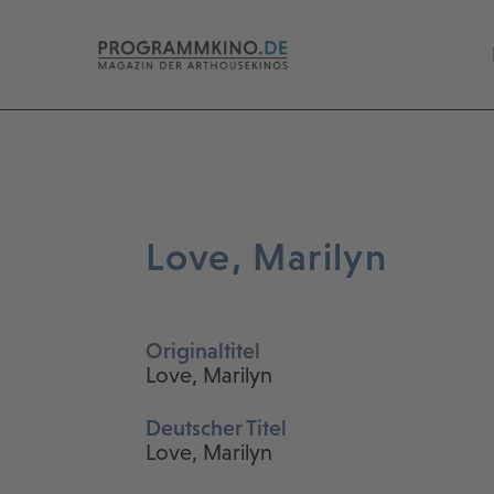
Love, Marilyn
Originaltitel
Love, Marilyn
Deutscher Titel
Love, Marilyn