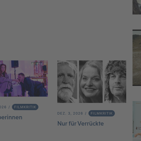
2026
FILMKRITIK
DEZ. 3, 2026
FILMKRITIK
berinnen
Nur für Verrückte