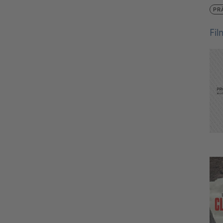
PR
Fi