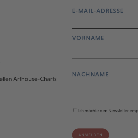
E-MAIL-ADRESSE
VORNAME
r
NACHNAME
ellen Arthouse-Charts
Ich möchte den Newsletter em