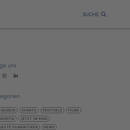
SUCHE
lge uns
tegorien
LGEMEIN
CHARTS
FESTIVALS
FILME
LMKRITIK
JETZT IM KINO
UESTE FILMKRITIKEN
NEWS