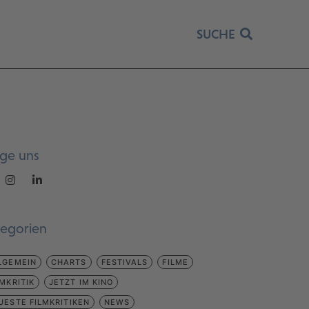
SUCHE
lge uns
tegorien
LGEMEIN
CHARTS
FESTIVALS
FILME
LMKRITIK
JETZT IM KINO
UESTE FILMKRITIKEN
NEWS