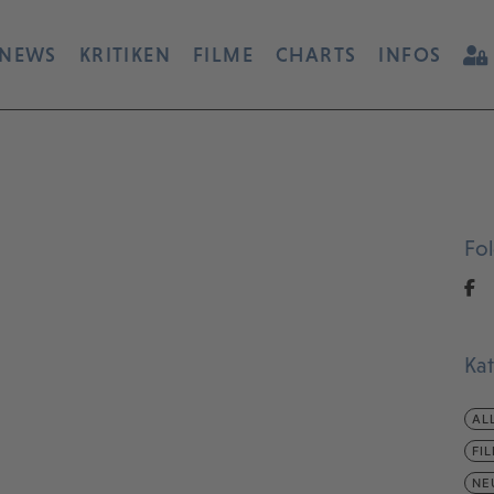
NEWS
KRITIKEN
FILME
CHARTS
INFOS
Fo
Ka
AL
FI
NE