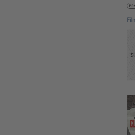
PR
Fi