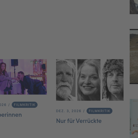
2026
FILMKRITIK
DEZ. 3, 2026
FILMKRITIK
berinnen
Nur für Verrückte