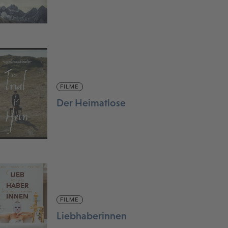
FILME
Der Heimatlose
FILME
Liebhaberinnen