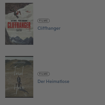
FILME
Cliffhanger
FILME
Der Heimatlose