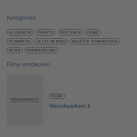
Kategorien
ALLGEMEIN
CHARTS
FESTIVALS
FILME
FILMKRITIK
JETZT IM KINO
NEUESTE FILMKRITIKEN
NEWS
PRÄMIENFILME
Filme entdecken
FILME
Woodwalkers 3