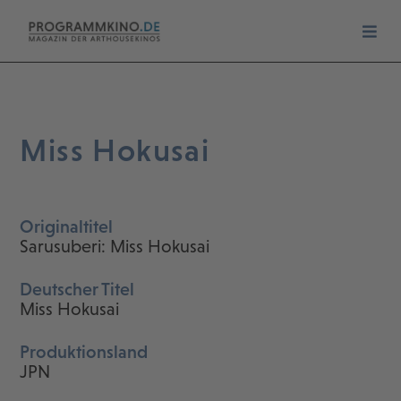
Miss Hokusai
Originaltitel
Sarusuberi: Miss Hokusai
Deutscher Titel
Miss Hokusai
Produktionsland
JPN